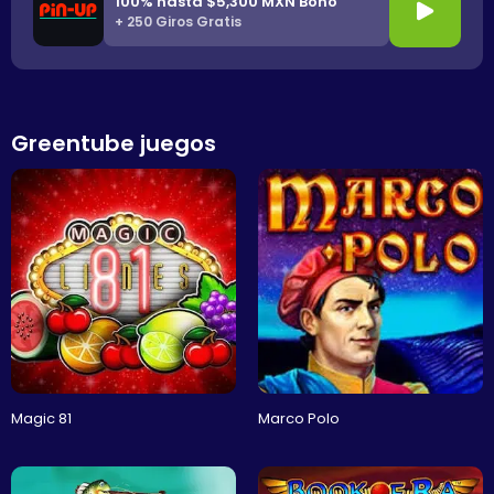
100% hasta $5,300 MXN Bono
+ 250 Giros Gratis
Greentube juegos
Magic 81
Marco Polo