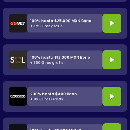
100% hasta $25,000 MXN Bono
+ 175 Giros gratis
100% hasta $12,000 MXN Bono
+ 500 Giros gratis
200% hasta $400 Bono
+ 100 Giros Gratis