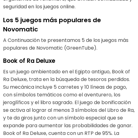
seguridad en los juegos online.
Los 5 juegos más populares de
Novomatic
A Continuación te presentamos 5 de los juegos más
populares de Novomatic (GreenTube).
Book of Ra Deluxe
Es un juego ambientado en el Egipto antiguo, Book of
Ra Deluxe, trata en la búsqueda de tesoros perdidos.
Su mecánica incluye 5 carretes y 10 líneas de pago,
con símbolos temáticos como el aventurero, los
jeroglíficos y el libro sagrado. El juego de bonificación
se activa al lograr al menos 3 símbolos del Libro de Ra,
y te da giros junto con un símbolo especial que se
expande para aumentar las probabilidades de ganar.
Book of Ra Deluxe, cuenta con un RTP de 95%. La