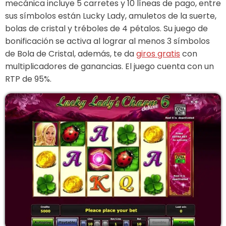
mecánica incluye 5 carretes y 10 líneas de pago, entre
sus símbolos están Lucky Lady, amuletos de la suerte,
bolas de cristal y tréboles de 4 pétalos. Su juego de
bonificación se activa al lograr al menos 3 símbolos
de Bola de Cristal, además, te da
giros gratis
con
multiplicadores de ganancias. El juego cuenta con un
RTP de 95%.