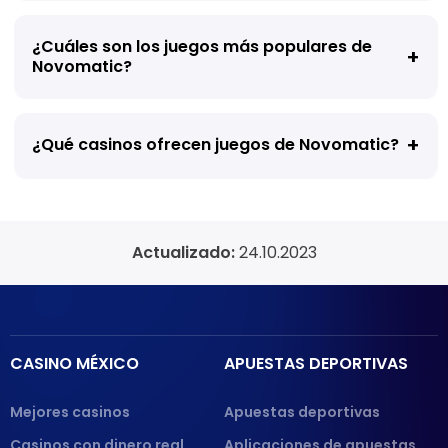
¿Cuáles son los juegos más populares de
Novomatic?
¿Qué casinos ofrecen juegos de Novomatic?
Actualizado:
24.10.2023
CASINO MÉXICO
APUESTAS DEPORTIVAS
Mejores casinos
Apuestas deportivas
Casinos con dinero real
Aplicaciones de apuestas