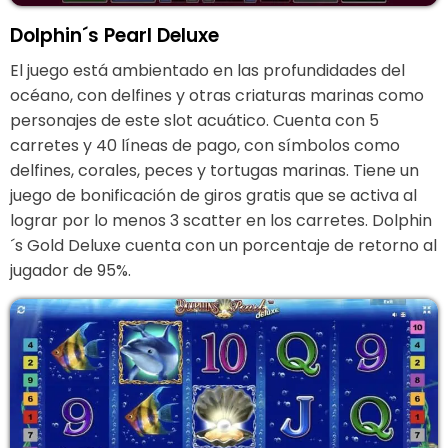
Dolphin´s Pearl Deluxe
El juego está ambientado en las profundidades del
océano, con delfines y otras criaturas marinas como
personajes de este slot acuático. Cuenta con 5
carretes y 40 líneas de pago, con símbolos como
delfines, corales, peces y tortugas marinas. Tiene un
juego de bonificación de giros gratis que se activa al
lograr por lo menos 3 scatter en los carretes. Dolphin
´s Gold Deluxe cuenta con un porcentaje de retorno al
jugador de 95%.