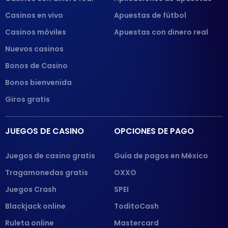
Casinos en vivo
Apuestas de fútbol
Casinos móviles
Apuestas con dinero real
Nuevos casinos
Bonos de Casino
Bonos bienvenida
Giros gratis
JUEGOS DE CASINO
OPCIONES DE PAGO
Juegos de casino gratis
Guía de pagos en México
Tragamonedas gratis
OXXO
Juegos Crash
SPEI
Blackjack online
ToditoCash
Ruleta online
Mastercard