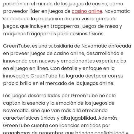
posición en el mundo de los juegos de casino, como
proveedor líder en juegos de
casino online
. Novomatic
se dedica a la producción de una vasta gama de
juegos, que incluyen tragaperras, juegos de mesa y
máquinas tragaperras para casinos físicos.
GreenTube, es una subsidiaria de Novomatic enfocada
en proveer juegos de casino online, desarrollando e
innovando con nuevas y emocionantes experiencias
en el juego en línea. Con detalle y enfoque en la
innovación, GreenTube ha logrado destacar con su
propio brillo en el mercado de los juegos online.
Los juegos desarrollados por GreenTube no solo
captan la esencia y la emoción de los juegos de
Novomatic, sino que van más allá ofreciendo
características únicas y alta jugabilidad. Además,
GreenTube cuenta con licencias emitidas por
organismos de renombre, que brindan confiabilidad y