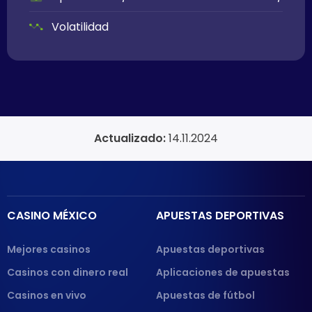
Volatilidad
Actualizado:
14.11.2024
CASINO MÉXICO
APUESTAS DEPORTIVAS
Mejores casinos
Apuestas deportivas
Casinos con dinero real
Aplicaciones de apuestas
Casinos en vivo
Apuestas de fútbol