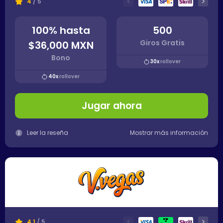
<
>
4
/ 5
100% hasta
500
Giros Gratis
$36,000 MXN
Bono
30x
rollover
40x
rollover
Jugar ahora
Leer la reseña
Mostrar más información
<
>
4.1
/ 5