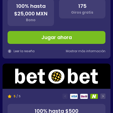
100% hasta
175
Giros gratis
$25,000 MXN
Bono
Jugar ahora
Leer la reseña
Mostrar más información
<
>
5
/ 5
100% hasta $500