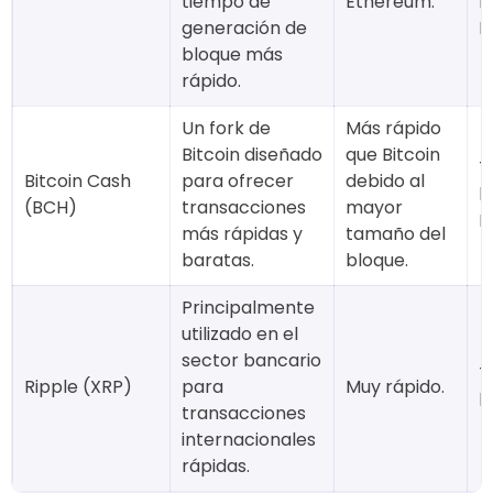
tiempo de
Ethereum.
B
generación de
E
bloque más
rápido.
Un fork de
Más rápido
Bitcoin diseñado
que Bitcoin
T
Bitcoin Cash
para ofrecer
debido al
b
(BCH)
transacciones
mayor
B
más rápidas y
tamaño del
baratas.
bloque.
Principalmente
utilizado en el
sector bancario
T
Ripple (XRP)
para
Muy rápido.
b
transacciones
internacionales
rápidas.