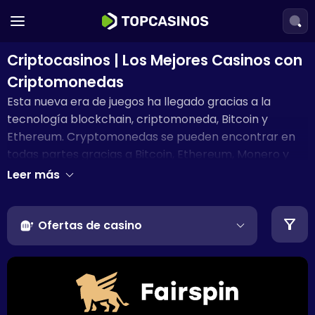
Criptocasinos | Los Mejores Casinos con
Criptomonedas
Esta nueva era de juegos ha llegado gracias a la
tecnología blockchain, criptomoneda, Bitcoin y
Ethereum. Cryptomonedas se pueden encontrar en
todas partes gracias a Bitcoin, Ethereum, Monero y
otras monedas digitales, y ahora los jugadores pueden
Leer más
disfrutar de sus juegos favoritos con el beneficio de las
nuevas monedas.
Ofertas de casino