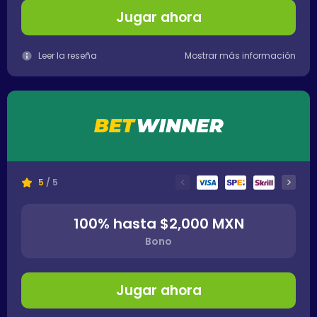
Jugar ahora
Leer la reseña
Mostrar más información
<
>
5
/ 5
100% hasta $2,000 MXN
Bono
Jugar ahora