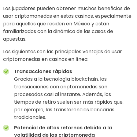
Los jugadores pueden obtener muchos beneficios de
usar criptomonedas en estos casinos, especialmente
para aquellos que residen en México y están
familiarizados con la dinámica de las casas de
apuestas.
Las siguientes son las principales ventajas de usar
criptomonedas en casinos en línea:
Transacciones rápidas
Gracias a la tecnología blockchain, las
transacciones con criptomonedas son
procesadas casi al instante. Además, los
tiempos de retiro suelen ser más rápidos que,
por ejemplo, las transferencias bancarias
tradicionales.
Potencial de altos retornos debido a la
volatilidad de las criptomoneda