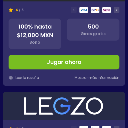
<
>
4
/ 5
100% hasta
500
Giros gratis
$12,000 MXN
Bono
Jugar ahora
Leer la reseña
Mostrar más información