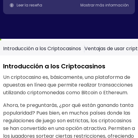
Leer la reseña
Mostrar más información
Introducción a los Criptocasinos
Ventajas de usar crip
Introducción a los Criptocasinos
Un criptocasino es, básicamente, una plataforma de
apuestas en línea que permite realizar transacciones
utilizando criptomonedas como Bitcoin o Ethereum.
Ahora, te preguntarás, ¿por qué están ganando tanta
popularidad? Pues bien, en muchos países donde las
regulaciones de juego son estrictas, los criptocasinos
se han convertido en una opción atractiva. Permiten a
los jugadores sortear ciertas restricciones, ofreciendo