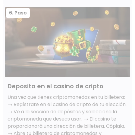
6. Paso
Deposita en el casino de cripto
Una vez que tienes criptomonedas en tu billetera:
→ Regístrate en el casino de cripto de tu elección.
→ Ve a la sección de depósitos y selecciona la
criptomoneda que deseas usar. → El casino te
proporcionará una dirección de billetera. Cópiala.
→ Abre tu billetera de criptomonedas y