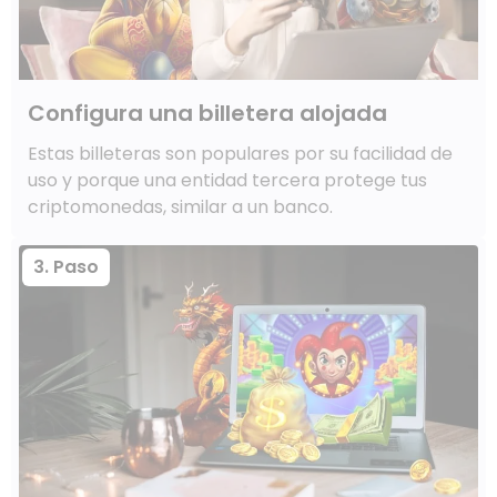
Configura una billetera alojada
Estas billeteras son populares por su facilidad de
uso y porque una entidad tercera protege tus
criptomonedas, similar a un banco.
3. Paso