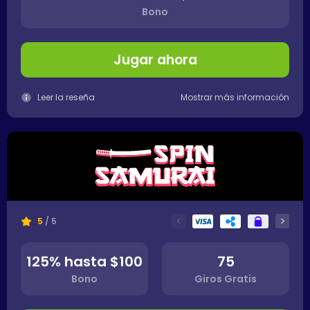
Bono
Jugar ahora
Leer la reseña
Mostrar más información
<
>
5
/ 5
125% hasta $100
75
Bono
Giros Gratis