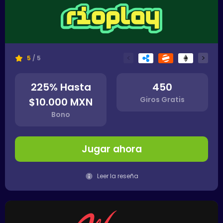
<
>
5
/ 5
225% Hasta
450
Giros Gratis
$10.000 MXN
Bono
Jugar ahora
Leer la reseña