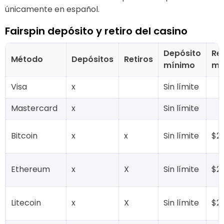
únicamente en español.
Fairspin depósito y retiro del casino
Depósito
Ret
Método
Depósitos
Retiros
mínimo
mí
Visa
x
Sin límite
Mastercard
x
Sin límite
Bitcoin
x
x
Sin límite
$2
Ethereum
x
X
Sin límite
$2
Litecoin
x
X
Sin límite
$2