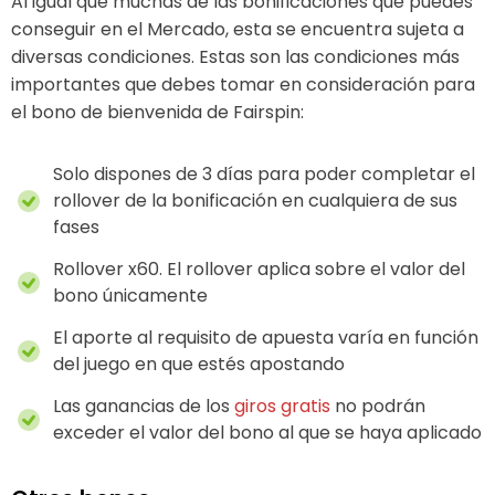
Al igual que muchas de las bonificaciones que puedes
conseguir en el Mercado, esta se encuentra sujeta a
diversas condiciones. Estas son las condiciones más
importantes que debes tomar en consideración para
el bono de bienvenida de Fairspin:
Solo dispones de 3 días para poder completar el
rollover de la bonificación en cualquiera de sus
fases
Rollover x60. El rollover aplica sobre el valor del
bono únicamente
El aporte al requisito de apuesta varía en función
del juego en que estés apostando
Las ganancias de los
giros gratis
no podrán
exceder el valor del bono al que se haya aplicado