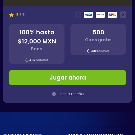
<
>
5
/ 5
100% hasta
500
Giros gratis
$12,000 MXN
Bono
30x
rollover
40x
rollover
Jugar ahora
Leer la reseña