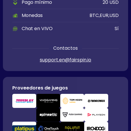
Pago mínimo
20 USD
Monedas
BTC,EUR,USD
Chat en VIVO
Sí
Contactos
support.en@fairspin.io
Proveedores de juegos