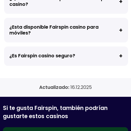
casino?
¿Esta disponible Fairspin casino para
móviles?
¿Es Fairspin casino seguro?
Actualizado:
16.12.2025
Si te gusta Fairspin, también podrían
gustarte estos casinos