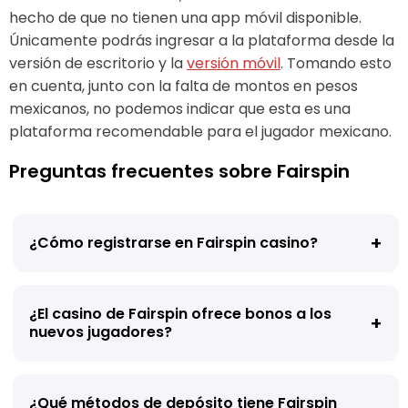
hecho de que no tienen una app móvil disponible.
Únicamente podrás ingresar a la plataforma desde la
versión de escritorio y la
versión móvil
. Tomando esto
en cuenta, junto con la falta de montos en pesos
mexicanos, no podemos indicar que esta es una
plataforma recomendable para el jugador mexicano.
Preguntas frecuentes sobre Fairspin
¿Cómo registrarse en Fairspin casino?
¿El casino de Fairspin ofrece bonos a los
nuevos jugadores?
¿Qué métodos de depósito tiene Fairspin