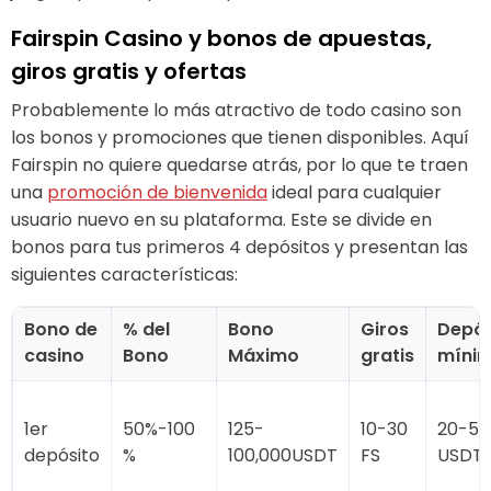
Fairspin Casino y bonos de apuestas,
giros gratis y ofertas
Probablemente lo más atractivo de todo casino son
los bonos y promociones que tienen disponibles. Aquí
Fairspin no quiere quedarse atrás, por lo que te traen
una
promoción de bienvenida
ideal para cualquier
usuario nuevo en su plataforma. Este se divide en
bonos para tus primeros 4 depósitos y presentan las
siguientes características:
Bono de
% del
Bono
Giros
Depós
casino
Bono
Máximo
gratis
míni
1er
50%-100
125-
10-30
20-50
depósito
%
100,000USDT
FS
USDT