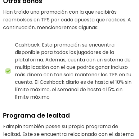
Otros bonos
Han traído una promoción con la que recibirás
reembolsos en TFS por cada apuesta que realices. A
continuación, mencionaremos algunas:
Cashback: Esta promoción se encuentra
disponible para todos los jugadores de la
plataforma. Además, cuenta con un sistema de
multiplicación con el que podrás ganar incluso
más dinero con tan solo mantener los TFS en tu
cuenta. El Cashback diario es de hasta el 10% sin
límite máximo, el semanal de hasta el 5% sin
límite máximo
Programa de lealtad
Fairspin también posee su propio programa de
lealtad. Este se encuentra relacionado con el sistema