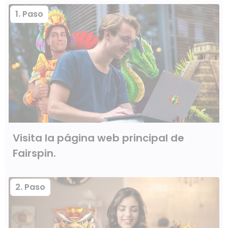
1. Paso
Visita la página web principal de
Fairspin.
2. Paso