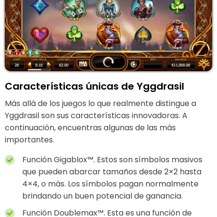
Características únicas de Yggdrasil
Más allá de los juegos lo que realmente distingue a
Yggdrasil son sus características innovadoras. A
continuación, encuentras algunas de las más
importantes.
Función Gigablox™. Estos son símbolos masivos
que pueden abarcar tamaños desde 2×2 hasta
4×4, o más. Los símbolos pagan normalmente
brindando un buen potencial de ganancia.
Función Doublemax™. Esta es una función de