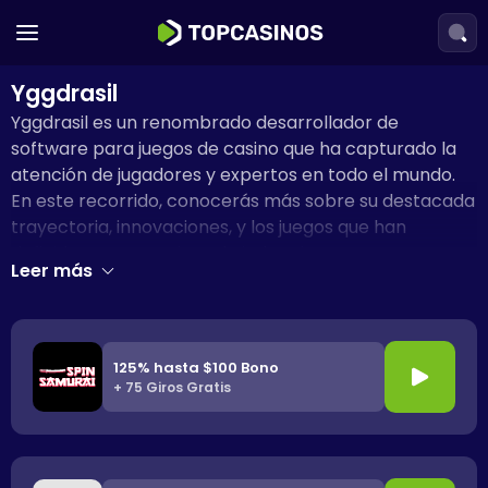
Yggdrasil
Yggdrasil es un renombrado desarrollador de
software para juegos de casino que ha capturado la
atención de jugadores y expertos en todo el mundo.
En este recorrido, conocerás más sobre su destacada
trayectoria, innovaciones, y los juegos que han
definido su presencia en la industria.
Leer más
125% hasta $100 Bono
+ 75 Giros Gratis