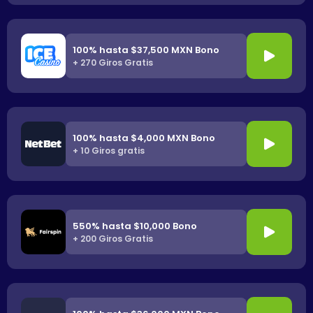
100% hasta $37,500 MXN Bono
+ 270 Giros Gratis
100% hasta $4,000 MXN Bono
+ 10 Giros gratis
550% hasta $10,000 Bono
+ 200 Giros Gratis