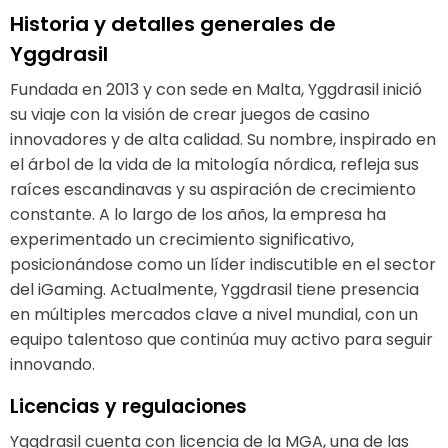
Historia y detalles generales de
Yggdrasil
Fundada en 2013 y con sede en Malta, Yggdrasil inició
su viaje con la visión de crear juegos de casino
innovadores y de alta calidad. Su nombre, inspirado en
el árbol de la vida de la mitología nórdica, refleja sus
raíces escandinavas y su aspiración de crecimiento
constante. A lo largo de los años, la empresa ha
experimentado un crecimiento significativo,
posicionándose como un líder indiscutible en el sector
del iGaming. Actualmente, Yggdrasil tiene presencia
en múltiples mercados clave a nivel mundial, con un
equipo talentoso que continúa muy activo para seguir
innovando.
Licencias y regulaciones
Yggdrasil cuenta con licencia de la MGA, una de las