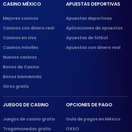
CASINO MÉXICO
APUESTAS DEPORTIVAS
Mejores casinos
Apuestas deportivas
Casinos con dinero real
Aplicaciones de apuestas
Casinos en vivo
Apuestas de fútbol
Casinos móviles
Apuestas con dinero real
Nuevos casinos
Bonos de Casino
Bonos bienvenida
Giros gratis
JUEGOS DE CASINO
OPCIONES DE PAGO
Juegos de casino gratis
Guía de pagos en México
Tragamonedas gratis
OXXO