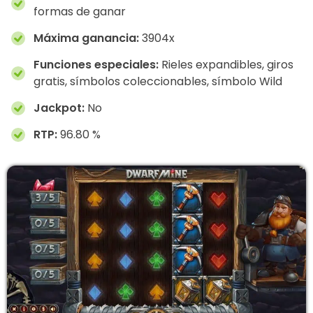
formas de ganar
Máxima ganancia:
3904x
Funciones especiales:
Rieles expandibles, giros
gratis, símbolos coleccionables, símbolo Wild
Jackpot:
No
RTP:
96.80 %