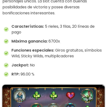
personajes únicos. La slot cuenta con buenas
posibilidades de victoria y posee diversas
bonificaciones interesantes.
Características:
5 rieles, 3 filas, 20 líneas de
pago
Máxima ganancia:
6700x
Funciones especiales:
Giros gratuitos, símbolos
Wild, Sticky Wilds, multiplicadores
Jackpot:
No
RTP:
96.00 %