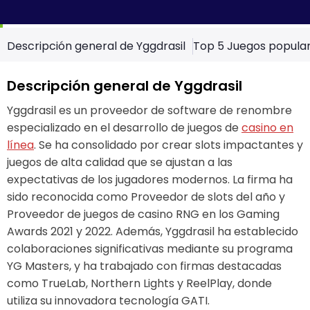
Descripción general de Yggdrasil
Top 5 Juegos popular
Descripción general de Yggdrasil
Yggdrasil es un proveedor de software de renombre
especializado en el desarrollo de juegos de
casino en
línea
. Se ha consolidado por crear slots impactantes y
juegos de alta calidad que se ajustan a las
expectativas de los jugadores modernos. La firma ha
sido reconocida como Proveedor de slots del año y
Proveedor de juegos de casino RNG en los Gaming
Awards 2021 y 2022. Además, Yggdrasil ha establecido
colaboraciones significativas mediante su programa
YG Masters, y ha trabajado con firmas destacadas
como TrueLab, Northern Lights y ReelPlay, donde
utiliza su innovadora tecnología GATI.