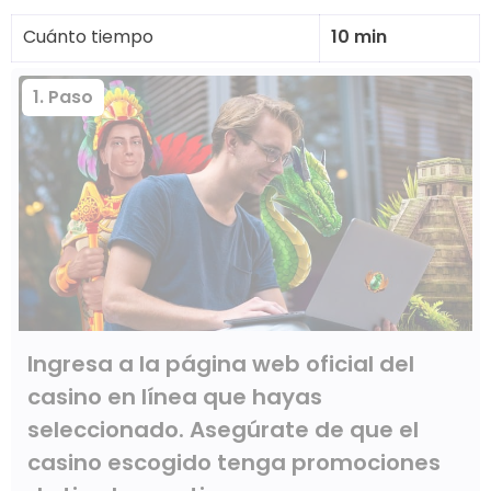
Cuánto tiempo
10 min
1. Paso
Ingresa a la página web oficial del
casino en línea que hayas
seleccionado. Asegúrate de que el
casino escogido tenga promociones