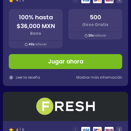
<
>
4
/ 5
100% hasta
500
Giros Gratis
$36,000 MXN
Bono
30x
rollover
40x
rollover
Jugar ahora
Leer la reseña
Mostrar más información
<
>
4
/ 5