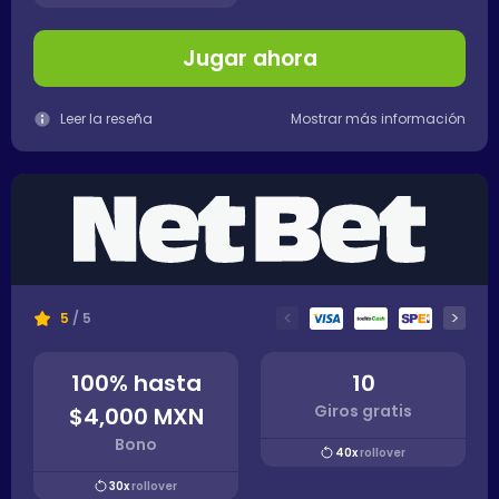
Jugar ahora
Leer la reseña
Mostrar más información
<
>
5
/ 5
100% hasta
10
Giros gratis
$4,000 MXN
Bono
40x
rollover
30x
rollover