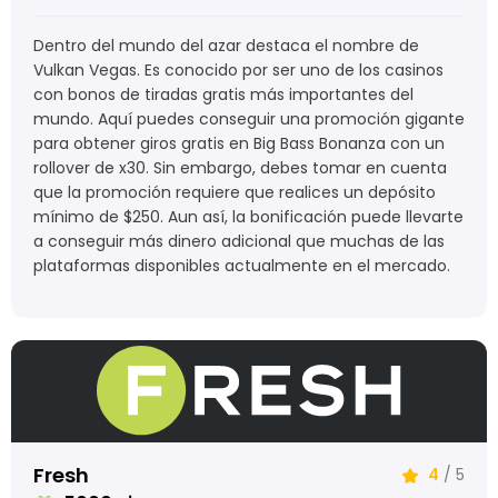
Dentro del mundo del azar destaca el nombre de
Vulkan Vegas. Es conocido por ser uno de los casinos
con bonos de tiradas gratis más importantes del
mundo. Aquí puedes conseguir una promoción gigante
para obtener giros gratis en Big Bass Bonanza con un
rollover de x30. Sin embargo, debes tomar en cuenta
que la promoción requiere que realices un depósito
mínimo de $250. Aun así, la bonificación puede llevarte
a conseguir más dinero adicional que muchas de las
plataformas disponibles actualmente en el mercado.
Fresh
4
/ 5