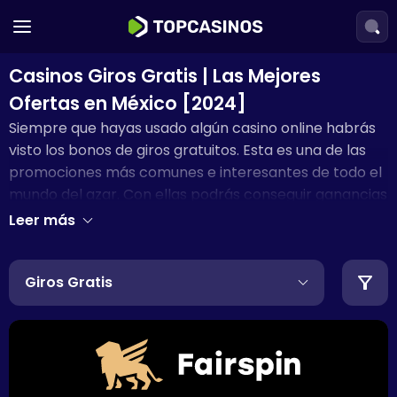
Casinos Giros Gratis | Las Mejores
Ofertas en México [2024]
Siempre que hayas usado algún casino online habrás
visto los bonos de giros gratuitos. Esta es una de las
promociones más comunes e interesantes de todo el
mundo del azar. Con ellas podrás conseguir ganancias
gigantescas sin tener que arriesgar tu propio dinero. A
Leer más
continuación, te presentamos una guía con la que
conocerás todo sobre los bonos de tiradas gratis en
Giros Gratis
México.