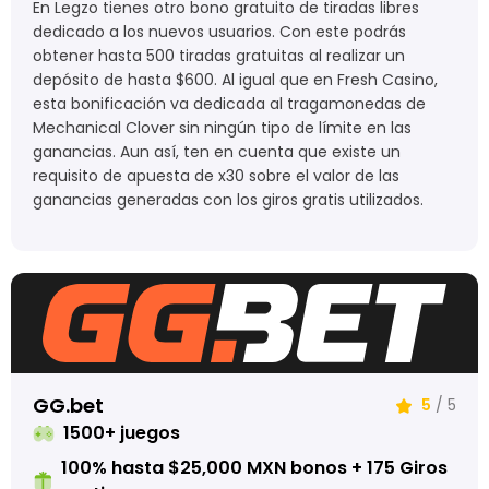
En Legzo tienes otro bono gratuito de tiradas libres
dedicado a los nuevos usuarios. Con este podrás
obtener hasta 500 tiradas gratuitas al realizar un
depósito de hasta $600. Al igual que en Fresh Casino,
esta bonificación va dedicada al tragamonedas de
Mechanical Clover sin ningún tipo de límite en las
ganancias. Aun así, ten en cuenta que existe un
requisito de apuesta de x30 sobre el valor de las
ganancias generadas con los giros gratis utilizados.
GG.bet
5
/ 5
1500+ juegos
100% hasta $25,000 MXN bonos + 175 Giros