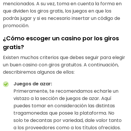
mencionados. A su vez, toma en cuenta la forma en
que dividen los giros gratis, los juegos en que los
podrás jugar y si es necesario insertar un código de
promoción.
¿Cómo escoger un casino por los giros
gratis?
Existen muchos criterios que debes seguir para elegir
un buen casino con giros gratuitos. A continuación,
describiremos algunos de ellos:
Juegos de azar:
Primeramente, te recomendamos echarle un
vistazo a la sección de juegos de azar. Aquí
puedes tomar en consideración las distintas
tragamonedas que posee la plataforma. No
solo te decantas por variedad, dale valor tanto
a los proveedores como a los títulos ofrecidos.