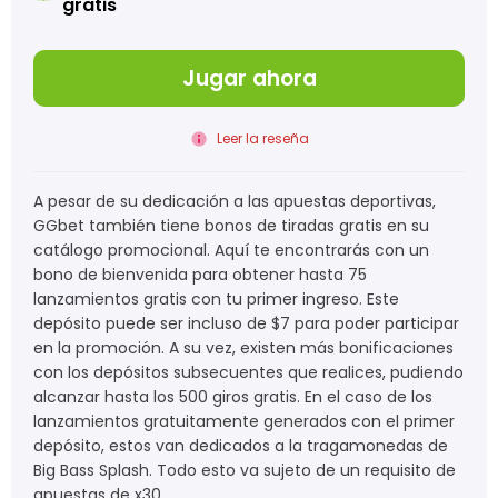
gratis
Jugar ahora
Leer la reseña
A pesar de su dedicación a las apuestas deportivas,
GGbet también tiene bonos de tiradas gratis en su
catálogo promocional. Aquí te encontrarás con un
bono de bienvenida para obtener hasta 75
lanzamientos gratis con tu primer ingreso. Este
depósito puede ser incluso de $7 para poder participar
en la promoción. A su vez, existen más bonificaciones
con los depósitos subsecuentes que realices, pudiendo
alcanzar hasta los 500 giros gratis. En el caso de los
lanzamientos gratuitamente generados con el primer
depósito, estos van dedicados a la tragamonedas de
Big Bass Splash. Todo esto va sujeto de un requisito de
apuestas de x30.