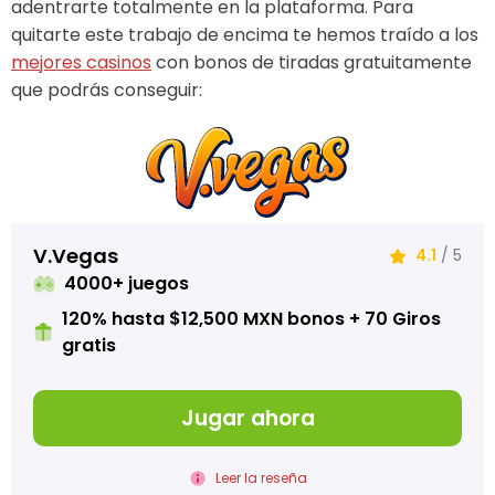
adentrarte totalmente en la plataforma. Para
quitarte este trabajo de encima te hemos traído a los
mejores casinos
con bonos de tiradas gratuitamente
que podrás conseguir:
V.Vegas
4.1
/ 5
4000+ juegos
120% hasta $12,500 MXN bonos + 70 Giros
gratis
Jugar ahora
Leer la reseña