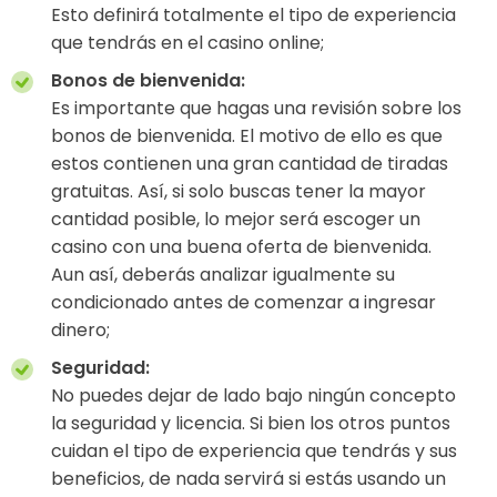
Esto definirá totalmente el tipo de experiencia
que tendrás en el casino online;
Bonos de bienvenida:
Es importante que hagas una revisión sobre los
bonos de bienvenida. El motivo de ello es que
estos contienen una gran cantidad de tiradas
gratuitas. Así, si solo buscas tener la mayor
cantidad posible, lo mejor será escoger un
casino con una buena oferta de bienvenida.
Aun así, deberás analizar igualmente su
condicionado antes de comenzar a ingresar
dinero;
Seguridad:
No puedes dejar de lado bajo ningún concepto
la seguridad y licencia. Si bien los otros puntos
cuidan el tipo de experiencia que tendrás y sus
beneficios, de nada servirá si estás usando un