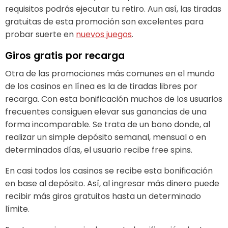
requisitos podrás ejecutar tu retiro. Aun así, las tiradas
gratuitas de esta promoción son excelentes para
probar suerte en
nuevos juegos
.
Giros gratis por recarga
Otra de las promociones más comunes en el mundo
de los casinos en línea es la de tiradas libres por
recarga. Con esta bonificación muchos de los usuarios
frecuentes consiguen elevar sus ganancias de una
forma incomparable. Se trata de un bono donde, al
realizar un simple depósito semanal, mensual o en
determinados días, el usuario recibe free spins.
En casi todos los casinos se recibe esta bonificación
en base al depósito. Así, al ingresar más dinero puede
recibir más giros gratuitos hasta un determinado
límite.