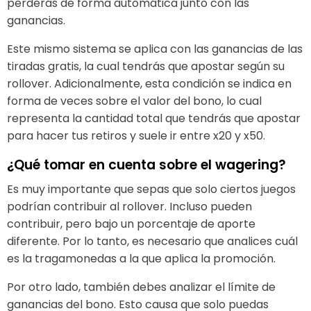
perderás de forma automática junto con las
ganancias.
Este mismo sistema se aplica con las ganancias de las
tiradas gratis, la cual tendrás que apostar según su
rollover. Adicionalmente, esta condición se indica en
forma de veces sobre el valor del bono, lo cual
representa la cantidad total que tendrás que apostar
para hacer tus retiros y suele ir entre x20 y x50.
¿Qué tomar en cuenta sobre el wagering?
Es muy importante que sepas que solo ciertos juegos
podrían contribuir al rollover. Incluso pueden
contribuir, pero bajo un porcentaje de aporte
diferente. Por lo tanto, es necesario que analices cuál
es la tragamonedas a la que aplica la promoción.
Por otro lado, también debes analizar el límite de
ganancias del bono. Esto causa que solo puedas