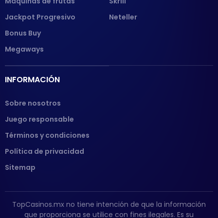
Máquinas de frutas
Skrill
Jackpot Progresivo
Neteller
Bonus Buy
Megaways
INFORMACIÓN
Sobre nosotros
Juego responsable
Términos y condiciones
Política de privacidad
Sitemap
TopCasinos.mx no tiene intención de que la información
que proporciona se utilice con fines ilegales. Es su