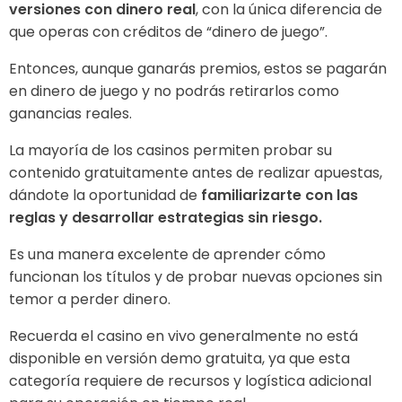
versiones con dinero real
, con la única diferencia de
que operas con créditos de “dinero de juego”.
Entonces, aunque ganarás premios, estos se pagarán
en dinero de juego y no podrás retirarlos como
ganancias reales.
La mayoría de los casinos permiten probar su
contenido gratuitamente antes de realizar apuestas,
dándote la oportunidad de
familiarizarte con las
reglas y desarrollar estrategias sin riesgo.
Es una manera excelente de aprender cómo
funcionan los títulos y de probar nuevas opciones sin
temor a perder dinero.
Recuerda el casino en vivo generalmente no está
disponible en versión demo gratuita, ya que esta
categoría requiere de recursos y logística adicional