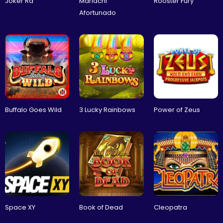
Joker Ra
Mariachi
Rooster Fury
Afortunado
Buffalo Goes Wild
3 Lucky Rainbows
Power of Zeus
Space XY
Book of Dead
Cleopatra