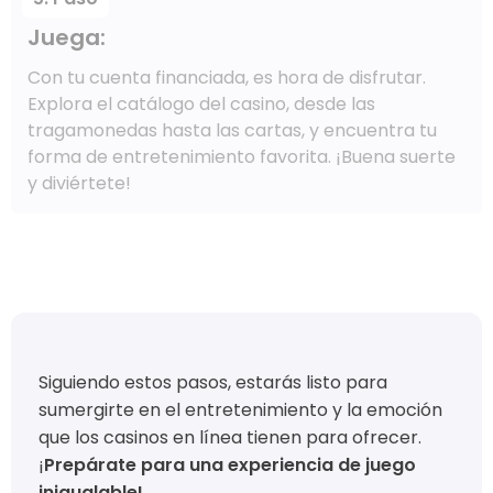
Juega:
Con tu cuenta financiada, es hora de disfrutar.
Explora el catálogo del casino, desde las
tragamonedas hasta las cartas, y encuentra tu
forma de entretenimiento favorita. ¡Buena suerte
y diviértete!
Siguiendo estos pasos, estarás listo para
sumergirte en el entretenimiento y la emoción
que los casinos en línea tienen para ofrecer.
¡
Prepárate para una experiencia de juego
inigualable!