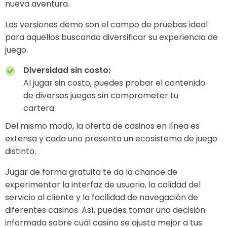
nueva aventura.
Las versiones demo son el campo de pruebas ideal
para aquellos buscando diversificar su experiencia de
juego.
Diversidad sin costo:
Al jugar sin costo, puedes probar el contenido
de diversos juegos sin comprometer tu
cartera.
Del mismo modo, la oferta de casinos en línea es
extensa y cada uno presenta un ecosistema de juego
distinto.
Jugar de forma gratuita te da la chance de
experimentar la interfaz de usuario, la calidad del
servicio al cliente y la facilidad de navegación de
diferentes casinos. Así, puedes tomar una decisión
informada sobre cuál casino se ajusta mejor a tus