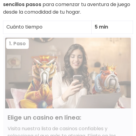
sencillos pasos
para comenzar tu aventura de juego
desde la comodidad de tu hogar.
Cuánto tiempo
5 min
1. Paso
Elige un casino en línea:
Visita nuestra lista de casinos confiables y
selecciona el que más te atraiga. Fíjate en los