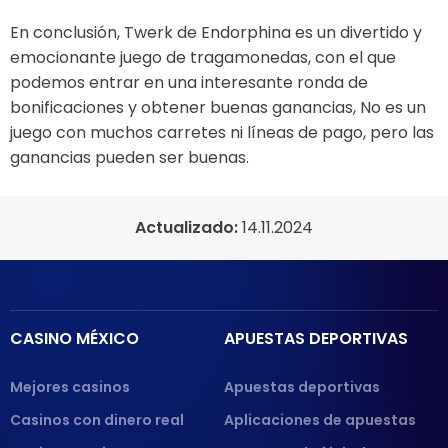
En conclusión, Twerk de Endorphina es un divertido y
emocionante juego de tragamonedas, con el que
podemos entrar en una interesante ronda de
bonificaciones y obtener buenas ganancias, No es un
juego con muchos carretes ni líneas de pago, pero las
ganancias pueden ser buenas.
Actualizado:
14.11.2024
CASINO MÉXICO
APUESTAS DEPORTIVAS
Mejores casinos
Apuestas deportivas
Casinos con dinero real
Aplicaciones de apuestas