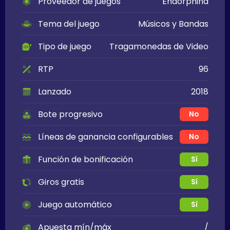
Proveedor de juegos
Endorphina
Tema del juego
Músicos y Bandas
Tipo de juego
Tragamonedas de Video
RTP
96
Lanzado
2018
Bote progresivo
No
Líneas de ganancia configurables
No
Función de bonificación
Sí
Giros gratis
Sí
Juego automático
Sí
Apuesta mín/máx
/