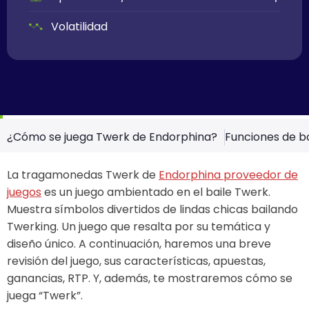
Volatilidad
¿Cómo se juega Twerk de Endorphina?
Funciones de bo
La tragamonedas Twerk de
Endorphina proveedor de
juegos
es un juego ambientado en el baile Twerk.
Muestra símbolos divertidos de lindas chicas bailando
Twerking. Un juego que resalta por su temática y
diseño único. A continuación, haremos una breve
revisión del juego, sus características, apuestas,
ganancias, RTP. Y, además, te mostraremos cómo se
juega “Twerk”.