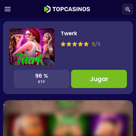
Twerk
5
/
5
96 %
Jugar
RTP