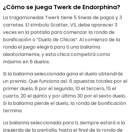
¿Cómo se juega Twerk de Endorphina?
La tragamonedas Twerk tiene 5 líneas de pagos y 3
carretes. El símbolo Scatter, VS, debe aparecer 3
veces en la pantalla para comenzar la ronda de
bonificación o “Duelo de Chicas”. Al comienzo de la
ronda el juego elegirá para ti una bailarina
aleatoriamente, y esta chica competirá como
máximo en 6 duelos.
Si la bailarina seleccionada gana el duelo obtendrás
un premio. Que funciona así: 6 apuestas totales por el
primer duelo, 8 por el segundo, 10 el tercero, 15 el
cuarto, 20 el quinto y por último 30 por el sexto duelo.
Si la bailarina pierde el duelo, la ronda de bonificación
termina.
La bailarina seleccionada para ti, siempre estará a la
izquierda de la pantalla, hasta el final de la ronda de