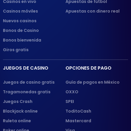
Casinos en vivo
Apuestas de fútbol
Casinos móviles
Apuestas con dinero real
Nuevos casinos
Bonos de Casino
Bonos bienvenida
Giros gratis
JUEGOS DE CASINO
OPCIONES DE PAGO
Juegos de casino gratis
Guía de pagos en México
Tragamonedas gratis
OXXO
Juegos Crash
SPEI
Blackjack online
ToditoCash
Ruleta online
Mastercard
Poker online
Visa