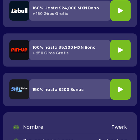
160% Hasta $24,000 MXN Bono
+ 150 Giros Gratis
100% hasta $5,300 MXN Bono
+ 250 Giros Gratis
150% hasta $200 Bonus
Nombre
Twerk