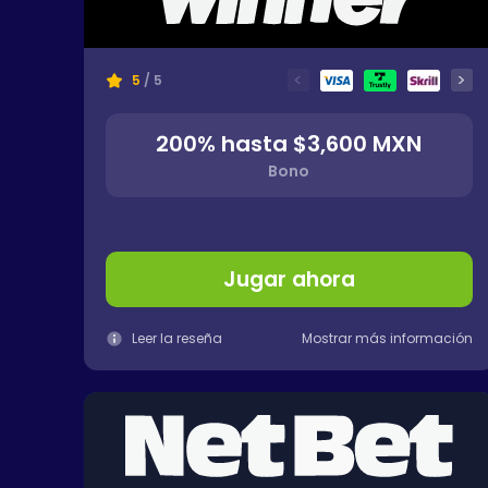
<
>
5
/ 5
200% hasta $3,600 MXN
Bono
Jugar ahora
Leer la reseña
Mostrar más información