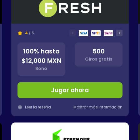
<
>
4
/ 5
100% hasta
500
Giros gratis
$12,000 MXN
Bono
Jugar ahora
Leer la reseña
Mostrar más información