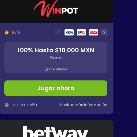
<
>
5
/ 5
100% Hasta $10,000 MXN
Bono
30x
rollover
Jugar ahora
Leer la reseña
Mostrar más información