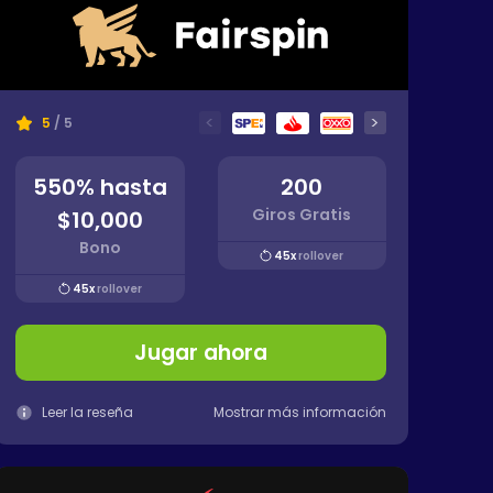
<
>
5
/ 5
550% hasta
200
Giros Gratis
$10,000
Bono
45x
rollover
45x
rollover
Jugar ahora
Leer la reseña
Mostrar más información