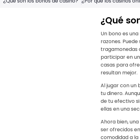
¿Qué son los bonos de casino?
¿Por qué los casinos on
¿Qué son
Un bono es una 
razones. Puede 
tragamonedas o 
participar en un
casas para ofre
resultan mejor.
Al jugar con un
tu dinero. Aunq
de tu efectivo 
ellas en una se
Ahora bien, una
ser ofrecidos e
comodidad a la 