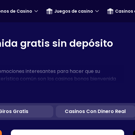
onos de Casino
Juegos de casino
Casinos 
ida gratis sin depósito
4
promociones interesantes para hacer que su
terística común son los casinos bonos bienvenida
e bono en efectivo sin tener que depositar primero su
es ventajoso, ya que le permite realizar apuestas y
 dinero real. Independientemente del resultado de la
ra aprovechar al máximo este bono sin depósito,
Giros Gratis
Casinos Con Dinero Real
su favor. Dado que la mayoría de estas
, debe saber cómo usarlas correctamente. Lea este
ntación sobre cómo canjear un bono sin depósito