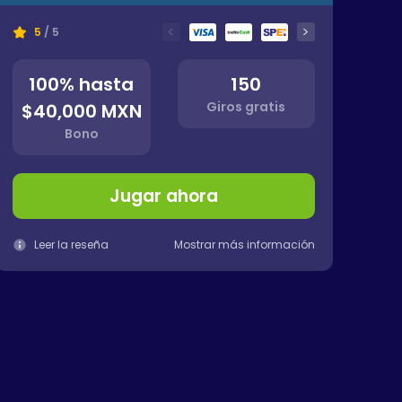
<
>
5
/ 5
100% hasta
150
Giros gratis
$40,000 MXN
Bono
Jugar ahora
Leer la reseña
Mostrar más información