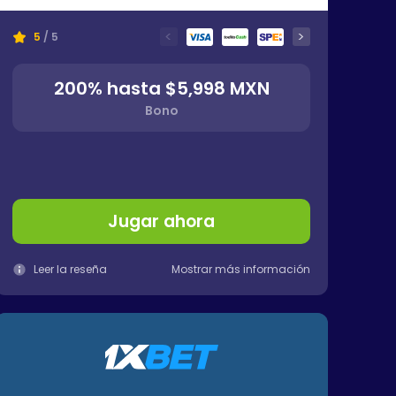
<
>
5
/ 5
200% hasta $5,998 MXN
Bono
Jugar ahora
Leer la reseña
Mostrar más información