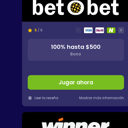
<
>
5
/ 5
100% hasta $500
Bono
Jugar ahora
Leer la reseña
Mostrar más información