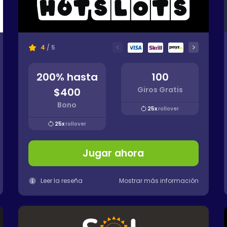
<
>
4
/ 5
200% hasta
100
Giros Gratis
$400
Bono
25x
rollover
25x
rollover
Jugar ahora
Leer la reseña
Mostrar más información