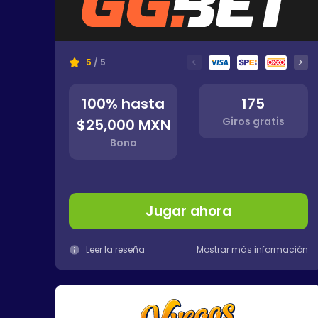
<
>
5
/ 5
100% hasta
175
Giros gratis
$25,000 MXN
Bono
Jugar ahora
Leer la reseña
Mostrar más información