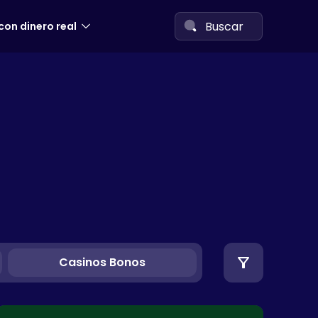
con dinero real
Casinos Bonos