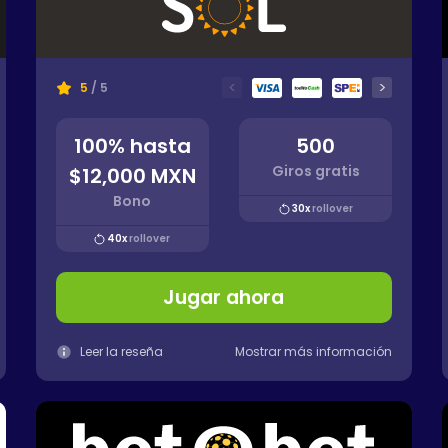
<
>
5
/ 5
100% hasta
500
Giros gratis
$12,000 MXN
Bono
30x
rollover
40x
rollover
Jugar ahora
Leer la reseña
Mostrar más información