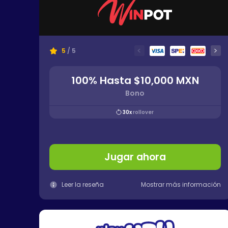
<
>
5
/ 5
100% Hasta $10,000 MXN
Bono
30x
rollover
Jugar ahora
Leer la reseña
Mostrar más información