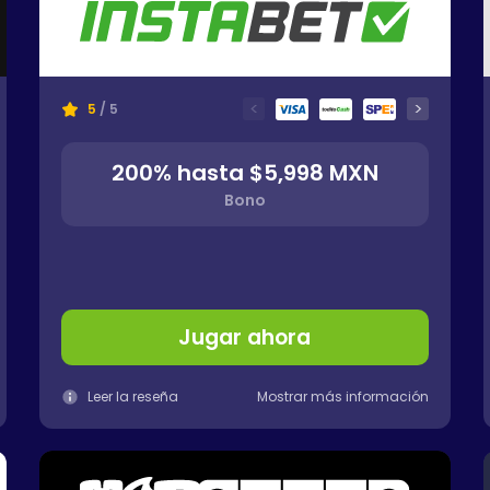
<
>
5
/ 5
200% hasta $5,998 MXN
Bono
Jugar ahora
Leer la reseña
Mostrar más información