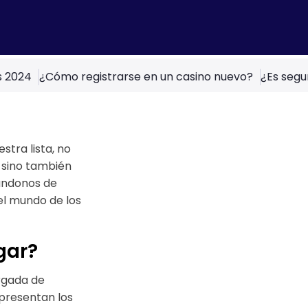
s 2024
¿Cómo registrarse en un casino nuevo?
¿Es segu
tra lista, no
 sino también
ndonos de
el mundo de los
gar?
argada de
 presentan los