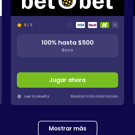
<
>
5
/ 5
100% hasta $500
Bono
Jugar ahora
Leer la reseña
Mostrar más información
Mostrar más