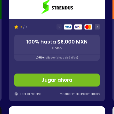
<
>
5
/ 5
100% hasta $6,000 MXN
Bono
50x
rollover (plazo de 3 días)
Jugar ahora
Leer la reseña
Mostrar más información