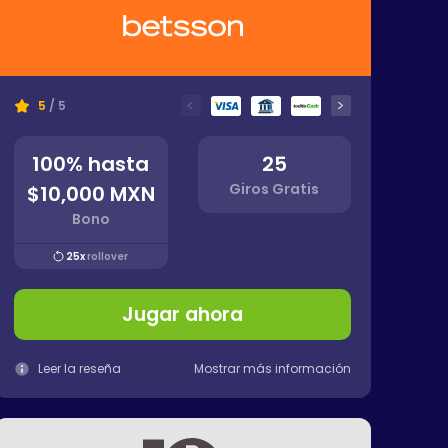
<
>
5
/ 5
100% hasta
25
Giros Gratis
$10,000 MXN
Bono
25x
rollover
Jugar ahora
Leer la reseña
Mostrar más información