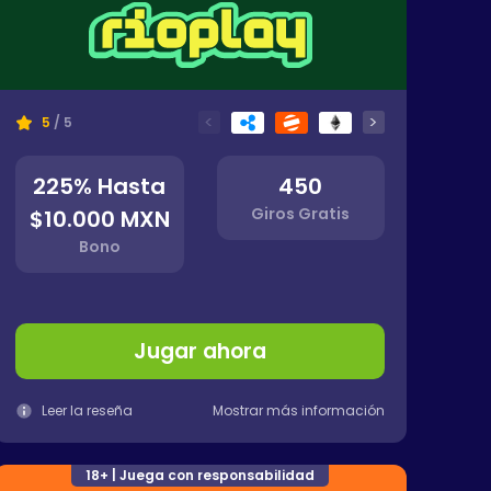
<
>
5
/ 5
225% Hasta
450
Giros Gratis
$10.000 MXN
Bono
Jugar ahora
Leer la reseña
Mostrar más información
18+ | Juega con responsabilidad