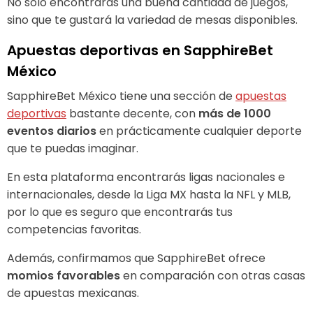
No solo encontrarás una buena cantidad de juegos,
sino que te gustará la variedad de mesas disponibles.
Apuestas deportivas en SapphireBet
México
SapphireBet México tiene una sección de
apuestas
deportivas
bastante decente, con
más de 1000
eventos diarios
en prácticamente cualquier deporte
que te puedas imaginar.
En esta plataforma encontrarás ligas nacionales e
internacionales, desde la Liga MX hasta la NFL y MLB,
por lo que es seguro que encontrarás tus
competencias favoritas.
Además, confirmamos que SapphireBet ofrece
momios favorables
en comparación con otras casas
de apuestas mexicanas.