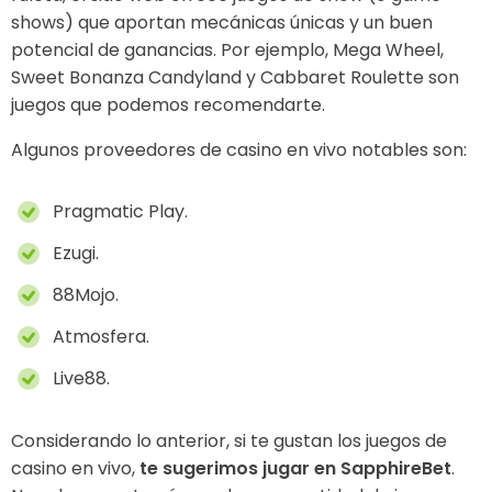
shows) que aportan mecánicas únicas y un buen
potencial de ganancias. Por ejemplo, Mega Wheel,
Sweet Bonanza Candyland y Cabbaret Roulette son
juegos que podemos recomendarte.
Algunos proveedores de casino en vivo notables son:
Pragmatic Play.
Ezugi.
88Mojo.
Atmosfera.
Live88.
Considerando lo anterior, si te gustan los juegos de
casino en vivo,
te sugerimos jugar en SapphireBet
.