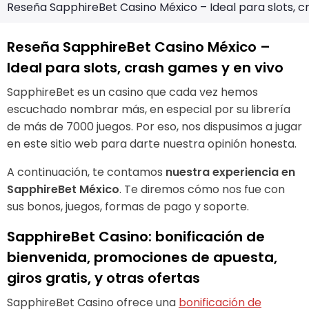
Reseña SapphireBet Casino México – Ideal para slots, c
Reseña SapphireBet Casino México –
Ideal para slots, crash games y en vivo
SapphireBet es un casino que cada vez hemos
escuchado nombrar más, en especial por su librería
de más de 7000 juegos. Por eso, nos dispusimos a jugar
en este sitio web para darte nuestra opinión honesta.
A continuación, te contamos
nuestra experiencia en
SapphireBet México
. Te diremos cómo nos fue con
sus bonos, juegos, formas de pago y soporte.
SapphireBet Casino: bonificación de
bienvenida, promociones de apuesta,
giros gratis, y otras ofertas
SapphireBet Casino ofrece una
bonificación de