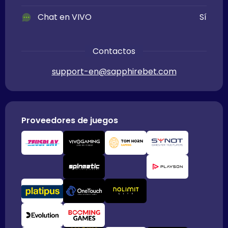
Chat en VIVO
Sí
Contactos
support-en@sapphirebet.com
Proveedores de juegos