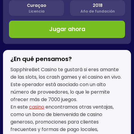
Curaçao
2018
Licencia
Año de fundación
Jugar ahora
¿En qué pensamos?
SapphireBet Casino te gustará si eres amante
de las slots, los crash games y el casino en vivo.
Este operador está asociado con un alto
número de proveedores, lo que le permite
ofrecer más de 7000 juegos.
En este
casino
encontramos otras ventajas,
como un bono de bienvenida de casino
generoso, promociones para clientes
frecuentes y formas de pago locales,