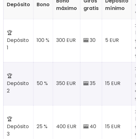
Bono
Giros
Depósito
Depósito
Bono
d
máximo
gratis
mínimo
a
x
🏆
b
Depósito
100 %
300 EUR
🎰 30
5 EUR
g
1
d
g
x
🏆
b
Depósito
50 %
350 EUR
🎰 35
15 EUR
g
2
d
g
x
🏆
b
Depósito
25 %
400 EUR
🎰 40
15 EUR
g
3
d