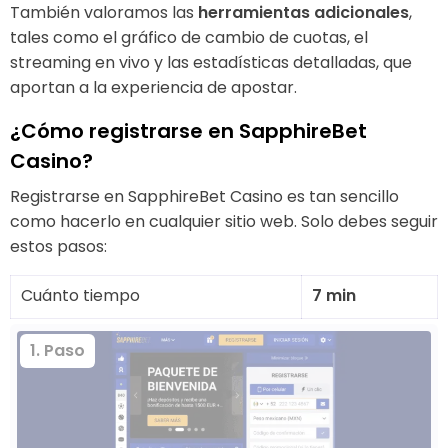
También valoramos las
herramientas adicionales
,
tales como el gráfico de cambio de cuotas, el
streaming en vivo y las estadísticas detalladas, que
aportan a la experiencia de apostar.
¿Cómo registrarse en SapphireBet
Casino?
Registrarse en SapphireBet Casino es tan sencillo
como hacerlo en cualquier sitio web. Solo debes seguir
estos pasos:
Cuánto tiempo
7 min
1. Paso