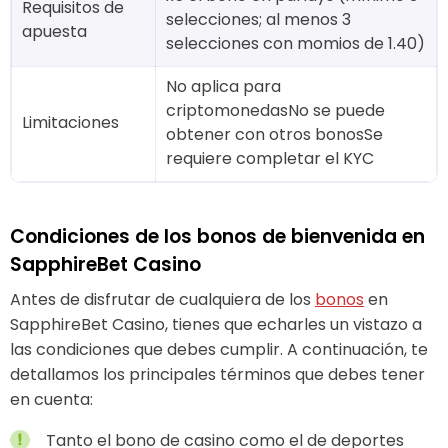
Requisitos de
selecciones; al menos 3
apuesta
selecciones con momios de 1.40)
No aplica para
criptomonedasNo se puede
Limitaciones
obtener con otros bonosSe
requiere completar el KYC
Condiciones de los bonos de bienvenida en
SapphireBet Casino
Antes de disfrutar de cualquiera de los
bonos
en
SapphireBet Casino, tienes que echarles un vistazo a
las condiciones que debes cumplir. A continuación, te
detallamos los principales términos que debes tener
en cuenta:
Tanto el bono de casino como el de deportes