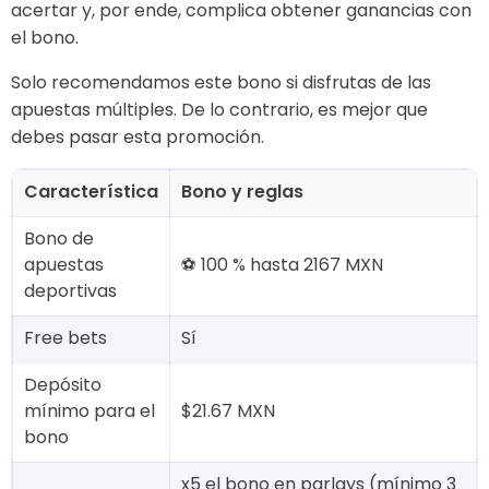
acertar y, por ende, complica obtener ganancias con
el bono.
Solo recomendamos este bono si disfrutas de las
apuestas múltiples. De lo contrario, es mejor que
debes pasar esta promoción.
Característica
Bono y reglas
Bono de
apuestas
⚽️ 100 % hasta 2167 MXN
deportivas
Free bets
Sí
Depósito
mínimo para el
$21.67 MXN
bono
x5 el bono en parlays (mínimo 3