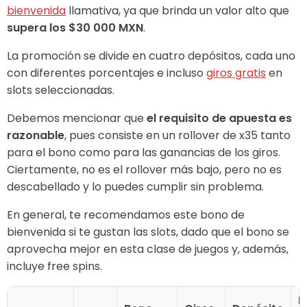
bienvenida
llamativa, ya que brinda un valor alto que
supera los $30 000 MXN
.
La promoción se divide en cuatro depósitos, cada uno
con diferentes porcentajes e incluso
giros gratis
en
slots seleccionadas.
Debemos mencionar que
el requisito de apuesta es
razonable
, pues consiste en un rollover de x35 tanto
para el bono como para las ganancias de los giros.
Ciertamente, no es el rollover más bajo, pero no es
descabellado y lo puedes cumplir sin problema.
En general, te recomendamos este bono de
bienvenida si te gustan las slots, dado que el bono se
aprovecha mejor en esta clase de juegos y, además,
incluye free spins.
R