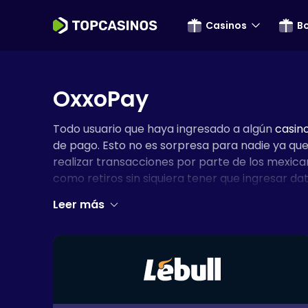
Casinos
B
OxxoPay
Todo usuario que haya ingresado a algún
casin
de pago. Esto no es sorpresa para nadie ya que
realizar transacciones por parte de los mexican
como retiros sin siquiera tener que ingresar da
Gracias a la simplicidad de este método, todos 
Leer más
de una alternativa que al menos debes de con
relevantes para poder hacer depósitos y retir