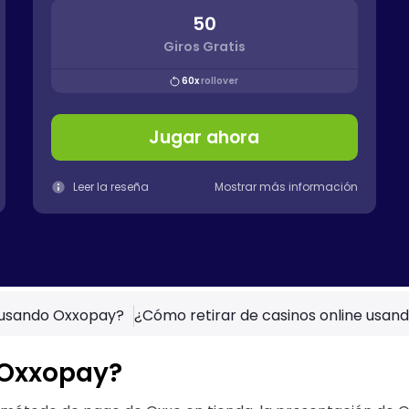
50
Giros Gratis
60x
rollover
Jugar ahora
Leer la reseña
Mostrar más información
 usando Oxxopay?
¿Cómo retirar de casinos online usa
 Oxxopay?