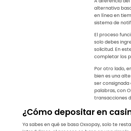
A diferencia de
alternativa basa
en línea en tie
sistema de noti
El proceso func
solo debes ingr
solicitud. En e
completar los p
Por otro lado, e
bien es una alt
ser consignada 
palabras, con O
transacciones d
¿Cómo depositar en casi
Ya sabes en qué se basa Oxxopay, solo te resta