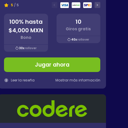
<
>
5
/ 5
100% hasta
10
Giros gratis
$4,000 MXN
Bono
40x
rollover
30x
rollover
Jugar ahora
Leer la reseña
Mostrar más información