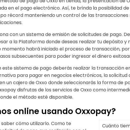
l método de pago de Oxxo en tienda, la presentación de 
da en el pago electrónico. Así, te brinda la posibilidad de
mpo récord manteniendo un control de las transacciones
ficaciones.
iona con un sistema de emisión de solicitudes de pago. De
esar a la Plataforma donde deseas realizar tu depósito y
ste momento habrá iniciado el proceso de transacción, po
asos subsecuentes para poder ingresar el dinero exitos
n este sistema de pago deberás realizar la transacción en 
ernativa para pagar en negocios electrónicos, la solicitu
en un cajero de Oxxo donde seleccionarás la forma de p
xxopay disfrutas de los servicios de Oxxo como intermedi
onde el método esté disponible.
nos online usando Oxxopay?
 saber cómo utilizarlo. Como te
Cuánto tie