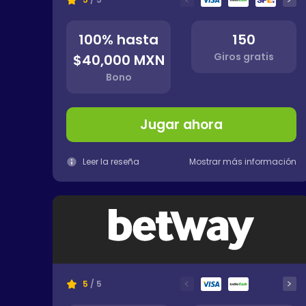
100% hasta
150
Giros gratis
$40,000 MXN
Bono
Jugar ahora
Leer la reseña
Mostrar más información
<
>
5
/ 5