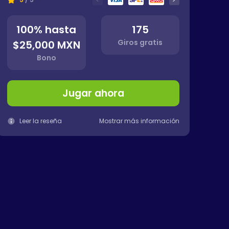
100% hasta
175
Giros gratis
$25,000 MXN
Bono
Jugar ahora
Leer la reseña
Mostrar más información