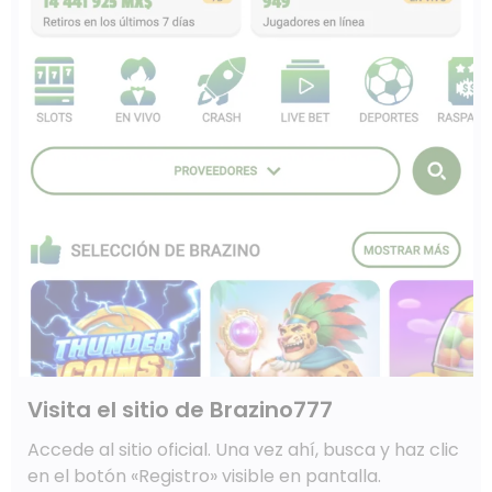
Visita el sitio de Brazino777
Accede al sitio oficial. Una vez ahí, busca y haz clic
en el botón «Registro» visible en pantalla.