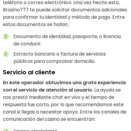
teléfono o correo electrónico. Una vez hecho esto,
Brazino777 te puede solicitar documentos adicionales
para confirmar tu identidad y método de pago. Entre
estos documentos se hallan:
Documento de identidad, pasaporte, o licencia
de conducir.
Extracto bancario o factura de servicios
públicos para comprobar domicilio.
Servicio al cliente
En este operador obtuvimos una grata experiencia
con el servicio de atención al usuario
. La ayuda se
nos prestó mediante chat en vivo y el tiempo de
respuesta fue corto, por lo que recomendamos este
canal si llegas a necesitar apoyo. Entre los canales de
comunicación del casino se encuentran: