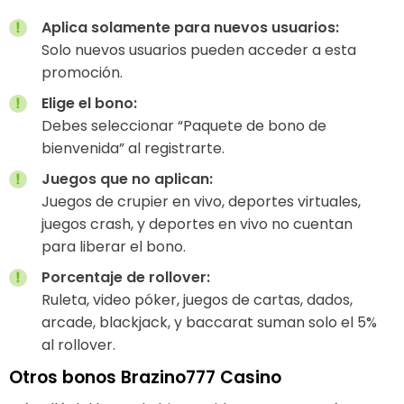
Aplica solamente para nuevos usuarios:
Solo nuevos usuarios pueden acceder a esta
promoción.
Elige el bono:
Debes seleccionar “Paquete de bono de
bienvenida” al registrarte.
Juegos que no aplican:
Juegos de crupier en vivo, deportes virtuales,
juegos crash, y deportes en vivo no cuentan
para liberar el bono.
Porcentaje de rollover:
Ruleta, video póker, juegos de cartas, dados,
arcade, blackjack, y baccarat suman solo el 5%
al rollover.
Otros bonos Brazino777 Casino