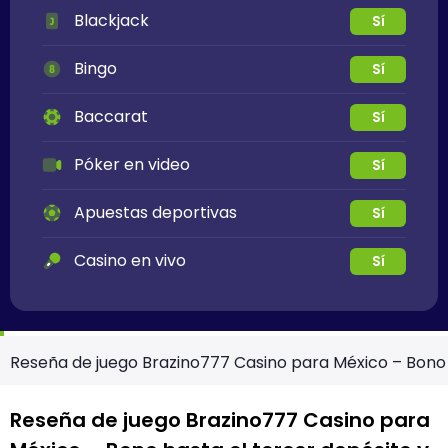
Blackjack
Sí
Bingo
Sí
Baccarat
Sí
Póker en video
Sí
Apuestas deportivas
Sí
Casino en vivo
Sí
Reseña de juego Brazino777 Casino para México – Bono h
Reseña de juego Brazino777 Casino para