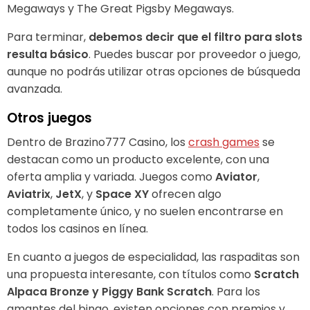
Megaways y The Great Pigsby Megaways.
Para terminar,
debemos decir que el filtro para slots
resulta básico
. Puedes buscar por proveedor o juego,
aunque no podrás utilizar otras opciones de búsqueda
avanzada.
Otros juegos
Dentro de Brazino777 Casino, los
crash games
se
destacan como un producto excelente, con una
oferta amplia y variada. Juegos como
Aviator
,
Aviatrix
,
JetX
, y
Space XY
ofrecen algo
completamente único, y no suelen encontrarse en
todos los casinos en línea.
En cuanto a juegos de especialidad, las raspaditas son
una propuesta interesante, con títulos como
Scratch
Alpaca Bronze y Piggy Bank Scratch
. Para los
amantes del bingo, existen opciones con premios y