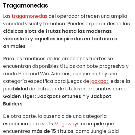
Tragamonedas
Las
tragamonedas
del operador ofrecen una amplia
variedad visual y temática. Puedes explorar desde
las
clásicas slots de frutas hasta las modernas
videoslots y aquellas inspiradas en fantasía o
animales
.
Para los fanáticos de las emociones fuertes se
encuentran disponibles títulos con bote progresivo y
modo Hold and Win. Además, aunque no hay una
categoría específica para juegos de
jackpot
, existe la
posibilidad de disfrutar de títulos interesantes como
Golden Tiger: Jackpot Fortunes™
y
Jackpot
Builders
.
De otra parte, la ausencia de una categoría
específica para slots
Megaways
no impide que
encuentres
más de 15 títulos
, como Jungle Gold