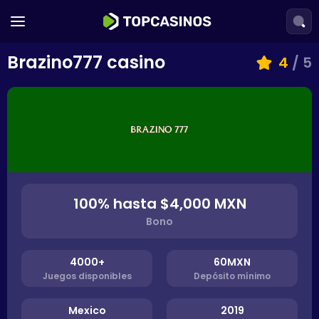
Brazino777 casino
4
/ 5
100% hasta $4,000 MXN
Bono
4000+
60MXN
Juegos disponibles
Depósito mínimo
Mexico
2019