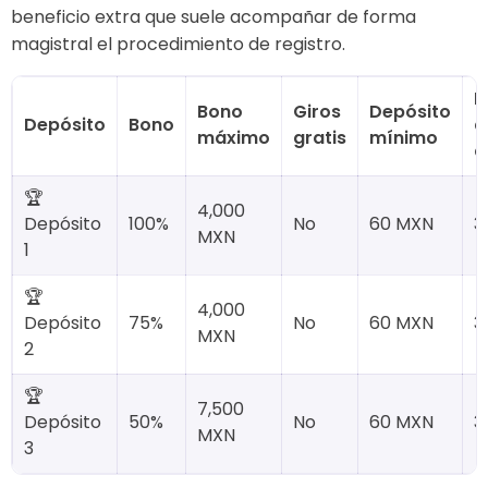
beneficio extra que suele acompañar de forma
magistral el procedimiento de registro.
R
Bono
Giros
Depósito
Depósito
Bono
d
máximo
gratis
mínimo
a
🏆
4,000
Depósito
100%
No
60 MXN
3
MXN
1
🏆
4,000
Depósito
75%
No
60 MXN
3
MXN
2
🏆
7,500
Depósito
50%
No
60 MXN
3
MXN
3