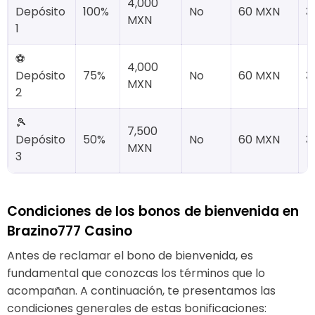
4,000
Depósito
100%
No
60 MXN
3
MXN
1
⚽️
4,000
Depósito
75%
No
60 MXN
3
MXN
2
🎾
7,500
Depósito
50%
No
60 MXN
3
MXN
3
Condiciones de los bonos de bienvenida en
Brazino777 Casino
Antes de reclamar el bono de bienvenida, es
fundamental que conozcas los términos que lo
acompañan. A continuación, te presentamos las
condiciones generales de estas bonificaciones: