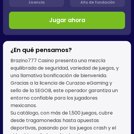
Licencia
Año de fundación
Jugar ahora
¿En qué pensamos?
Brazino777 Casino presenta una mezcla
equilibrada de seguridad, variedad de juegos, y
una llamativa bonificación de bienvenida.
Gracias a la licencia de Curazao eGaming y
sello de la SEGOB, este operador garantiza un
entorno confiable para los jugadores
mexicanos.
Su catálogo, con más de 1,500 juegos, cubre
desde tragamonedas hasta apuestas
deportivas, pasando por los juegos crash y el