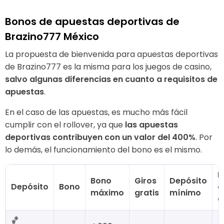
Bonos de apuestas deportivas de
Brazino777 México
La propuesta de bienvenida para apuestas deportivas
de Brazino777 es la misma para los juegos de casino,
salvo algunas diferencias en cuanto a requisitos de
apuestas
.
En el caso de las apuestas, es mucho más fácil
cumplir con el rollover, ya que
las apuestas
deportivas contribuyen con un valor del 400%
. Por
lo demás, el funcionamiento del bono es el mismo.
R
Bono
Giros
Depósito
Depósito
Bono
d
máximo
gratis
mínimo
a
🏀