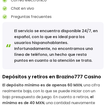
Correo electrónico
Chat en vivo
Preguntas frecuentes
El servicio se encuentra disponible 24/7
, en
español, con lo que es ideal para los
usuarios hispanohablantes.
Infortunadamente, no encontramos una
línea de teléfono, un hecho que resta
puntos en cuanto a la atención se trata.
Depósitos y retiros en Brazino777 Casino
El depósito mínimo es de apenas 60 MXN
, una cifra
realmente baja, con lo que se puede iniciar con un
bajo presupuesto de juego. En cuanto a retiros,
el
mínimo es de 40 MXN
, una cantidad nuevamente