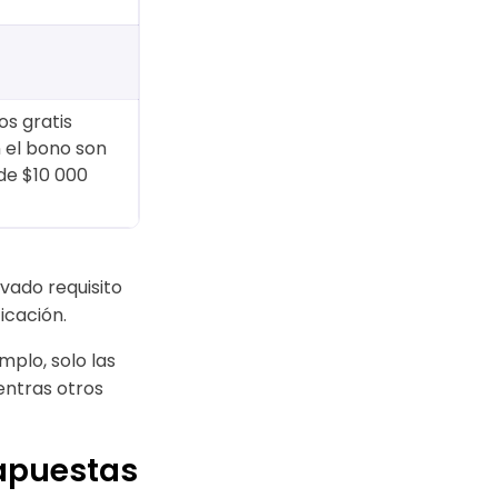
os gratis
 el bono son
de $10 000
vado requisito
icación.
mplo, solo las
entras otros
 apuestas