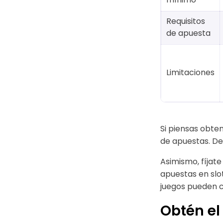
Requisitos
de apuesta
Limitaciones
Si piensas obte
de apuestas. De 
Asimismo, fíjate
apuestas en slot
juegos pueden c
Obtén el