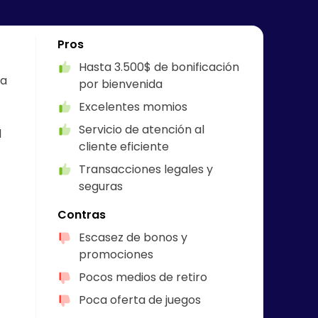
Pros
Hasta 3.500$ de bonificación
sa
por bienvenida
Excelentes momios
Servicio de atención al
l
cliente eficiente
Transacciones legales y
seguras
Contras
Escasez de bonos y
promociones
Pocos medios de retiro
Poca oferta de juegos