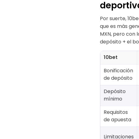
deportiv
Por suerte, 10b
que es más gener
MXN, pero con la
depósito + el bo
10bet
Bonificación
de depósito
Depósito
mínimo
Requisitos
de apuesta
Limitaciones