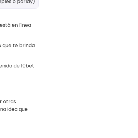
mples o parlay)
está en línea
o que te brinda
venida de 10bet
r otras
ena idea que