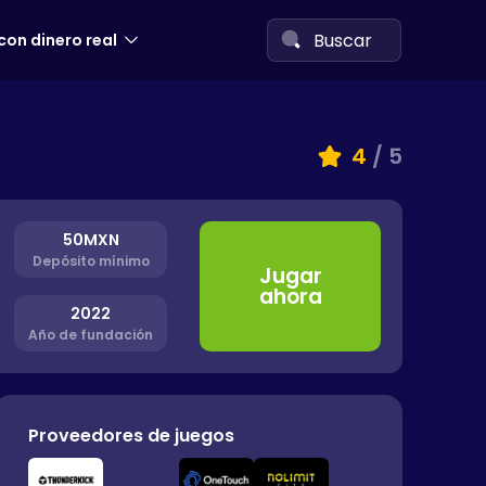
con dinero real
4
/ 5
50MXN
Depósito mínimo
Jugar
ahora
2022
Año de fundación
Proveedores de juegos