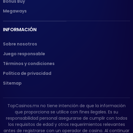
Bonus Buy
Megaways
INFORMACIÓN
Sobre nosotros
Juego responsable
Términos y condiciones
Política de privacidad
Sitemap
TopCasinos.mx no tiene intención de que la información
que proporciona se utilice con fines ilegales. Es su
responsabilidad personal asegurarse de cumplir con todos
los requisitos de edad y otros requerimientos relevantes
antes de registrarse con un operador de casino. Al continuar