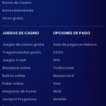
Bonos de Casino
Bonos bienvenida
Giros gratis
JUEGOS DE CASINO
OPCIONES DE PAGO
Juegos de casino gratis
Guía de pagos en México
Tragamonedas gratis
OXXO
Juegos Crash
SPEI
Blackjack online
ToditoCash
Ruleta online
Mastercard
Poker online
Visa
Máquinas de frutas
Skrill
Jackpot Progresivo
Neteller