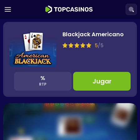
Blackjack Americano
5
/
5
%
Jugar
RTP