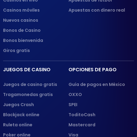
Casinos en vivo
Apuestas de fútbol
Casinos móviles
Apuestas con dinero real
Nuevos casinos
Bonos de Casino
Bonos bienvenida
Giros gratis
JUEGOS DE CASINO
OPCIONES DE PAGO
Juegos de casino gratis
Guía de pagos en México
Tragamonedas gratis
OXXO
Juegos Crash
SPEI
Blackjack online
ToditoCash
Ruleta online
Mastercard
Poker online
Visa