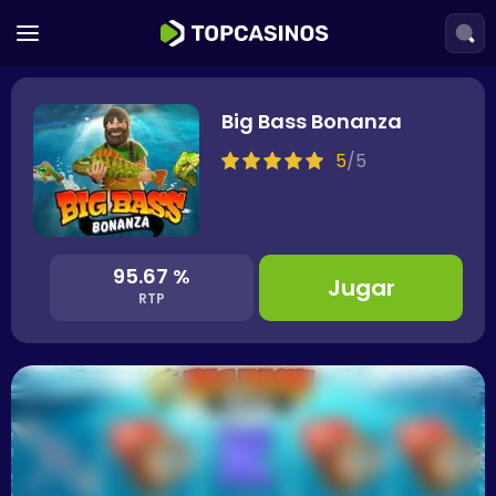
Big Bass Bonanza
5
/
5
95.67 %
Jugar
RTP