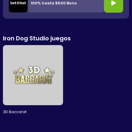
100% hasta $500 Bono
Iron Dog Studio juegos
3D Baccarat