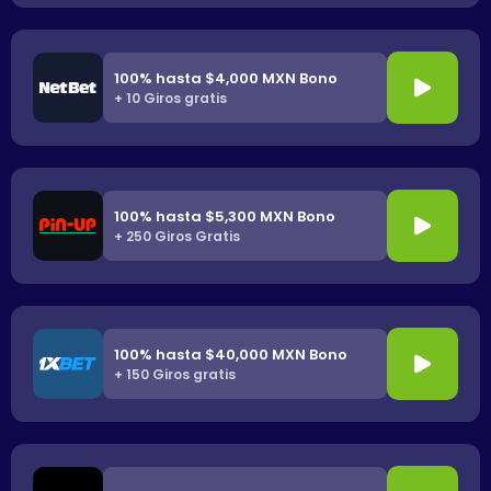
100% hasta $4,000 MXN Bono
+ 10 Giros gratis
100% hasta $5,300 MXN Bono
+ 250 Giros Gratis
100% hasta $40,000 MXN Bono
+ 150 Giros gratis