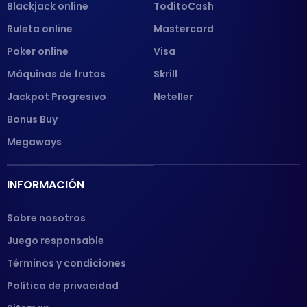
Blackjack online
ToditoCash
Ruleta online
Mastercard
Poker online
Visa
Máquinas de frutas
Skrill
Jackpot Progresivo
Neteller
Bonus Buy
Megaways
INFORMACIÓN
Sobre nosotros
Juego responsable
Términos y condiciones
Política de privacidad