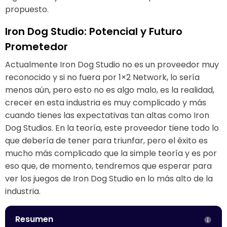
propuesto.
Iron Dog Studio: Potencial y Futuro
Prometedor
Actualmente Iron Dog Studio no es un proveedor muy
reconocido y si no fuera por 1×2 Network, lo sería
menos aún, pero esto no es algo malo, es la realidad,
crecer en esta industria es muy complicado y más
cuando tienes las expectativas tan altas como Iron
Dog Studios. En la teoría, este proveedor tiene todo lo
que debería de tener para triunfar, pero el éxito es
mucho más complicado que la simple teoría y es por
eso que, de momento, tendremos que esperar para
ver los juegos de Iron Dog Studio en lo más alto de la
industria.
Resumen