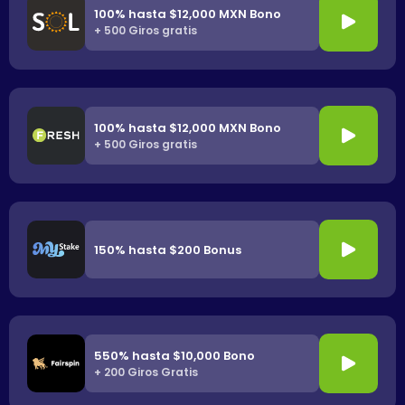
100% hasta $12,000 MXN Bono
+ 500 Giros gratis
100% hasta $12,000 MXN Bono
+ 500 Giros gratis
150% hasta $200 Bonus
550% hasta $10,000 Bono
+ 200 Giros Gratis