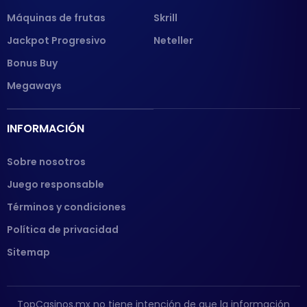
Máquinas de frutas
Skrill
Jackpot Progresivo
Neteller
Bonus Buy
Megaways
INFORMACIÓN
Sobre nosotros
Juego responsable
Términos y condiciones
Política de privacidad
Sitemap
TopCasinos.mx no tiene intención de que la información