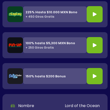
225% Hasta $10.000 MXN Bono
+ 450 Giros Gratis
100% hasta $5,300 MXN Bono
+ 250 Giros Gratis
150% hasta $200 Bonus
Nombre
Lord of the Ocean