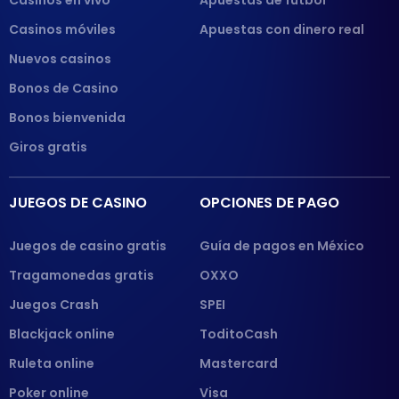
Casinos en vivo
Apuestas de fútbol
Casinos móviles
Apuestas con dinero real
Nuevos casinos
Bonos de Casino
Bonos bienvenida
Giros gratis
JUEGOS DE CASINO
OPCIONES DE PAGO
Juegos de casino gratis
Guía de pagos en México
Tragamonedas gratis
OXXO
Juegos Crash
SPEI
Blackjack online
ToditoCash
Ruleta online
Mastercard
Poker online
Visa