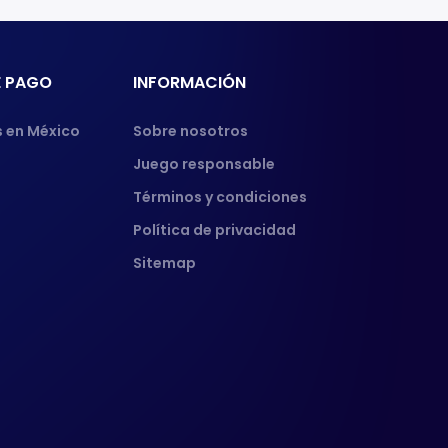
E PAGO
INFORMACIÓN
 en México
Sobre nosotros
Juego responsable
Términos y condiciones
Política de privacidad
Sitemap