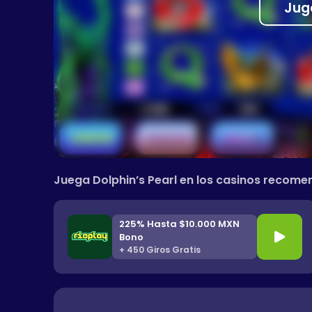
Jug
Juega Dolphin’s Pearl en los casinos recom
225% Hasta $10.000 MXN
Bono
+ 450 Giros Gratis