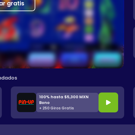
ar gratis
endados
100% hasta $5,300 MXN
Bono
+ 250 Giros Gratis