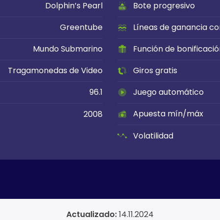
Dolphin’s Pearl
Bote progresivo
Greentube
Líneas de ganancia co
Mundo Submarino
Función de bonificació
Tragamonedas de Video
Giros gratis
96.1
Juego automático
Apuesta mín/máx
2008
Volatilidad
Actualizado:
14.11.2024