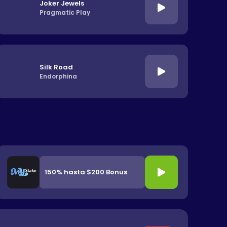
Joker Jewels
Pragmatic Play
Silk Road
Endorphina
150% hasta $200 Bonus