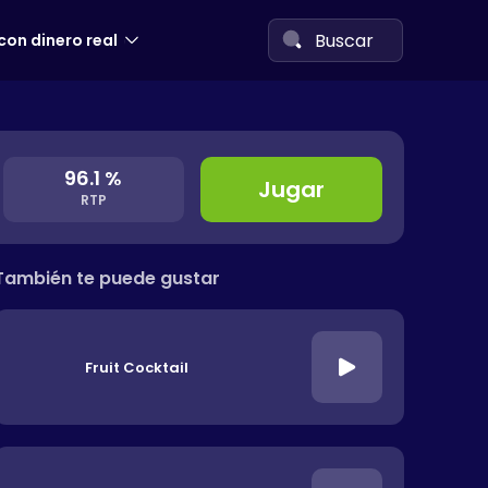
con dinero real
96.1 %
Jugar
RTP
También te puede gustar
Fruit Cocktail