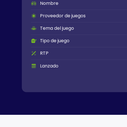
Nombre
Proveedor de juegos
Tema del juego
Tipo de juego
RTP
Lanzado