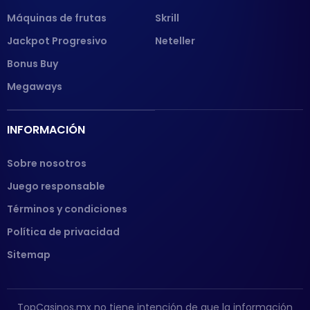
Máquinas de frutas
Skrill
Jackpot Progresivo
Neteller
Bonus Buy
Megaways
INFORMACIÓN
Sobre nosotros
Juego responsable
Términos y condiciones
Política de privacidad
Sitemap
TopCasinos.mx no tiene intención de que la información