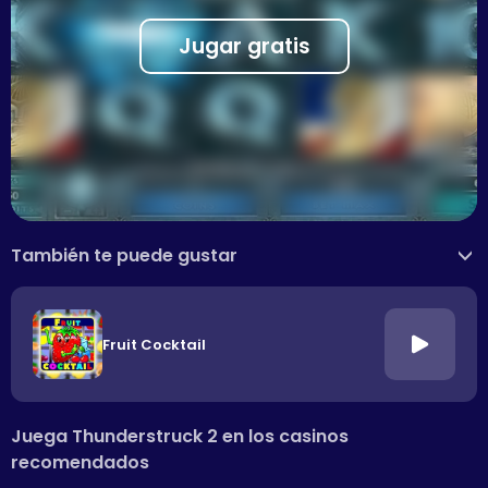
Jugar gratis
También te puede gustar
>
Fruit Cocktail
Juega Thunderstruck 2 en los casinos
recomendados