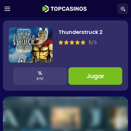
Thunderstruck 2
5
/
5
%
Jugar
RTP