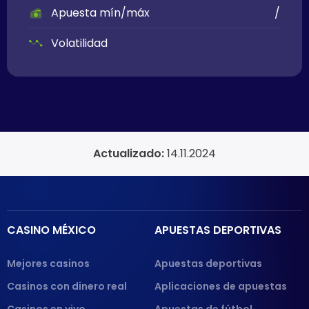
Apuesta mín/máx
/
Volatilidad
Actualizado:
14.11.2024
CASINO MÉXICO
APUESTAS DEPORTIVAS
Mejores casinos
Apuestas deportivas
Casinos con dinero real
Aplicaciones de apuestas