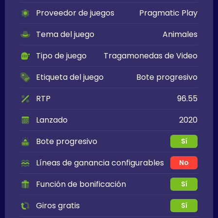
Proveedor de juegos
Pragmatic Play
Tema del juego
Animales
Tipo de juego
Tragamonedas de Video
Etiqueta del juego
Bote progresivo
RTP
96.55
Lanzado
2020
Bote progresivo
Sí
Líneas de ganancia configurables
No
Función de bonificación
Sí
Giros gratis
Sí