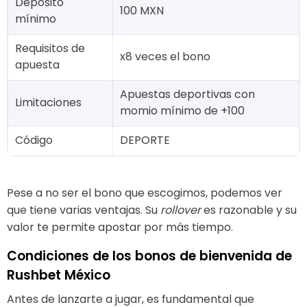
Depósito
100 MXN
mínimo
Requisitos de
x8 veces el bono
apuesta
Apuestas deportivas con
Limitaciones
momio mínimo de +100
Código
DEPORTE
Pese a no ser el bono que escogimos, podemos ver
que tiene varias ventajas. Su
rollover
es razonable y su
valor te permite apostar por más tiempo.
Condiciones de los bonos de bienvenida de
Rushbet México
Antes de lanzarte a jugar, es fundamental que