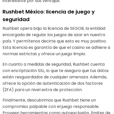
interesante por sus ventajas.
Rushbet México: licencia de juego y
seguridad
Rushbet opera bajo la licencia de SEGOB, la entidad
encargada de regular los juegos de azar en nuestro
país. Y permítenos decirte que esto es muy positivo.
Esta licencia es garantía de que el casino se adhiere a
normas estrictas y ofrece un juego limpio.
En cuanto a medidas de seguridad, Rushbet cuenta
con encriptación SSL, lo que te asegura que tus datos
estén resguardados de cualquier amenaza. Además,
ofrece la opción de autenticación de dos factores
(2FA) para un nivel extra de protección.
Finalmente, descubrimos que Rushbet tiene un
compromiso palpable con el juego responsable.
Proveen herramientas como autoexclusión, límites de