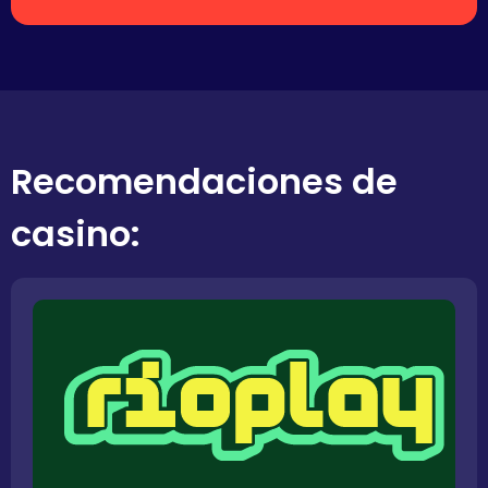
Recomendaciones de
casino: