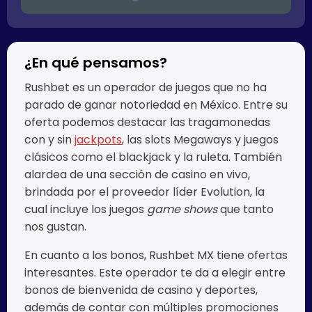
¿En qué pensamos?
Rushbet es un operador de juegos que no ha
parado de ganar notoriedad en México. Entre su
oferta podemos destacar las tragamonedas
con y sin
jackpots
, las slots Megaways y juegos
clásicos como el blackjack y la ruleta. También
alardea de una sección de casino en vivo,
brindada por el proveedor líder Evolution, la
cual incluye los juegos
game shows
que tanto
nos gustan.
En cuanto a los bonos, Rushbet MX tiene ofertas
interesantes. Este operador te da a elegir entre
bonos de bienvenida de casino y deportes,
además de contar con múltiples promociones