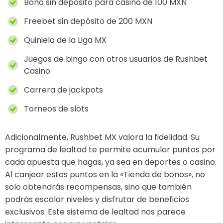
Bono sin depósito para casino de 100 MXN
Freebet sin depósito de 200 MXN
Quiniela de la Liga MX
Juegos de bingo con otros usuarios de Rushbet
Casino
Carrera de jackpots
Torneos de slots
Adicionalmente, Rushbet MX valora la fidelidad. Su
programa de lealtad te permite acumular puntos por
cada apuesta que hagas, ya sea en deportes o casino.
Al canjear estos puntos en la «Tienda de bonos», no
solo obtendrás recompensas, sino que también
podrás escalar niveles y disfrutar de beneficios
exclusivos. Este sistema de lealtad nos parece