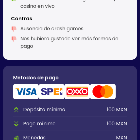
casino en vivo
Contras
Ausencia de crash games
Nos hubiera gustado ver más formas de
pago
Metodos de pago
Depósito mínimo
100 MXN
Pago mínimo
100 MXN
Monedas
MXN