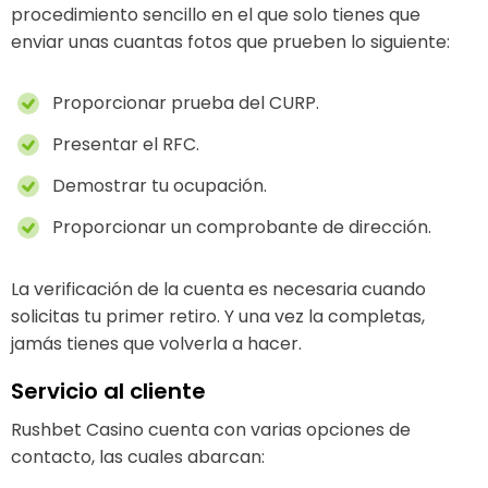
procedimiento sencillo en el que solo tienes que
enviar unas cuantas fotos que prueben lo siguiente:
Proporcionar prueba del CURP.
Presentar el RFC.
Demostrar tu ocupación.
Proporcionar un comprobante de dirección.
La verificación de la cuenta es necesaria cuando
solicitas tu primer retiro. Y una vez la completas,
jamás tienes que volverla a hacer.
Servicio al cliente
Rushbet Casino cuenta con varias opciones de
contacto, las cuales abarcan: