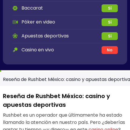
Baccarat
Sí
Póker en video
Sí
Apuestas deportivas
Sí
Casino en vivo
No
Reseña de Rushbet México: casino y apuestas deportiv
Reseña de Rushbet México: casino y
apuestas deportivas
Rushbet es un operador que últimamente ha estado
llamando la atención en nuestro país. Pero ¿deberías
gastar tu tiempo —y dinero— en este
casino online
?