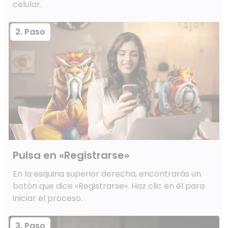
celular.
2. Paso
Pulsa en «Registrarse»
En la esquina superior derecha, encontrarás un
botón que dice «Registrarse». Haz clic en él para
iniciar el proceso.
3. Paso