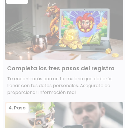
Completa los tres pasos del registro
Te encontrarás con un formulario que deberás
llenar con tus datos personales. Asegúrate de
proporcionar información real.
4. Paso