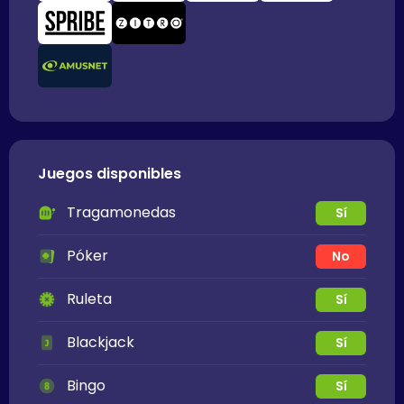
Juegos disponibles
Tragamonedas
Sí
Póker
No
Ruleta
Sí
Blackjack
Sí
Bingo
Sí