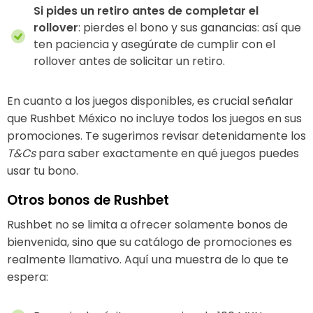
Si pides un retiro antes de completar el
rollover
: pierdes el bono y sus ganancias: así que
ten paciencia y asegúrate de cumplir con el
rollover antes de solicitar un retiro.
En cuanto a los juegos disponibles, es crucial señalar
que Rushbet México no incluye todos los juegos en sus
promociones. Te sugerimos revisar detenidamente los
T&Cs
para saber exactamente en qué juegos puedes
usar tu bono.
Otros bonos de Rushbet
Rushbet no se limita a ofrecer solamente bonos de
bienvenida, sino que su catálogo de promociones es
realmente llamativo. Aquí una muestra de lo que te
espera: