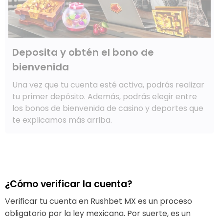
Deposita y obtén el bono de
bienvenida
Una vez que tu cuenta esté activa, podrás realizar
tu primer depósito. Además, podrás elegir entre
los bonos de bienvenida de casino y deportes que
te explicamos más arriba.
¿Cómo verificar la cuenta?
Verificar tu cuenta en Rushbet MX es un proceso
obligatorio por la ley mexicana. Por suerte, es un