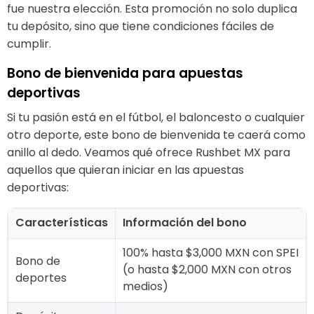
fue nuestra elección. Esta promoción no solo duplica
tu depósito, sino que tiene condiciones fáciles de
cumplir.
Bono de bienvenida para apuestas
deportivas
Si tu pasión está en el fútbol, el baloncesto o cualquier
otro deporte, este bono de bienvenida te caerá como
anillo al dedo. Veamos qué ofrece Rushbet MX para
aquellos que quieran iniciar en las apuestas
deportivas:
Características
Información del bono
100% hasta $3,000 MXN con SPEI
Bono de
(o hasta $2,000 MXN con otros
deportes
medios)