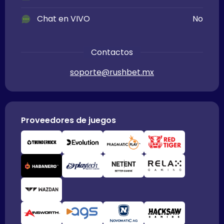
Chat en VIVO
No
Contactos
soporte@rushbet.mx
Proveedores de juegos