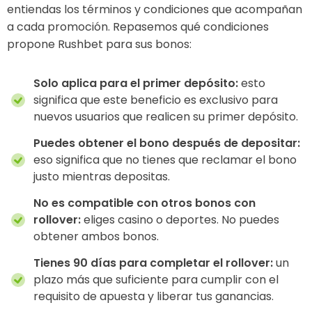
entiendas los términos y condiciones que acompañan
a cada promoción. Repasemos qué condiciones
propone Rushbet para sus bonos:
Solo aplica para el primer depósito:
esto
significa que este beneficio es exclusivo para
nuevos usuarios que realicen su primer depósito.
Puedes obtener el bono después de depositar:
eso significa que no tienes que reclamar el bono
justo mientras depositas.
No es compatible con otros bonos con
rollover:
eliges casino o deportes. No puedes
obtener ambos bonos.
Tienes 90 días para completar el rollover:
un
plazo más que suficiente para cumplir con el
requisito de apuesta y liberar tus ganancias.