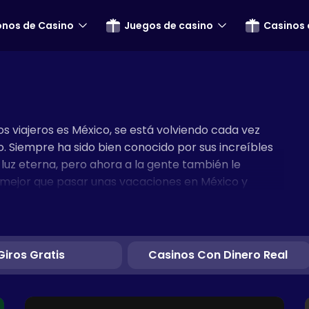
onos de Casino
Juegos de casino
Casinos 
 viajeros es México, se está volviendo cada vez
. Siempre ha sido bien conocido por sus increíbles
 luz eterna, pero ahora a la gente también le
a mejor que pasar unas vacaciones en México y
rprendería saber que México es ampliamente
idades de casino y juegos de azar. Monterrey es la
e de México, y una de las ciudades más populares y
una gran oferta de diversiones para acompañar la
Giros Gratis
Casinos Con Dinero Real
 juego la empresa de juegos de azar, con una variedad
gareños por igual jugar a sus juegos favoritos en
n la ciudad, hay unas cuantas opciones para elegir,