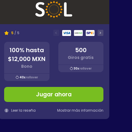
<
>
5
/ 5
100% hasta
500
Giros gratis
$12,000 MXN
Bono
30x
rollover
40x
rollover
Jugar ahora
Leer la reseña
Mostrar más información