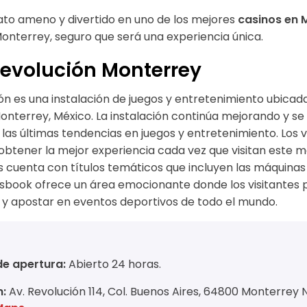
ato ameno y divertido en uno de los mejores
casinos en 
Monterrey, seguro que será una experiencia única.
evolución Monterrey
ón es una instalación de juegos y entretenimiento ubicad
onterrey, México. La instalación continúa mejorando y s
las últimas tendencias en juegos y entretenimiento. Los v
 obtener la mejor experiencia cada vez que visitan este m
s cuenta con títulos temáticos que incluyen las máquinas R
sbook ofrece un área emocionante donde los visitantes 
o y apostar en eventos deportivos de todo el mundo.
de apertura:
Abierto 24 horas.
n:
Av. Revolución 114, Col. Buenos Aires, 64800 Monterrey 