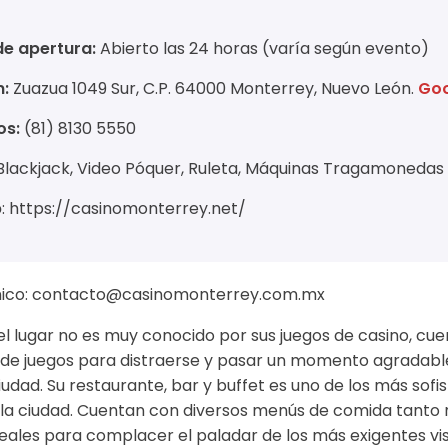
de apertura:
Abierto las 24 horas (varía según evento)
n:
Zuazua 1049 Sur, C.P. 64000 Monterrey, Nuevo León.
Goo
os:
(81) 8130 5550
 Blackjack, Video Póquer, Ruleta, Máquinas Tragamonedas
b
: https://casinomonterrey.net/
ico:
contacto@casinomonterrey.com.mx
el lugar no es muy conocido por sus juegos de casino, cu
 de juegos para distraerse y pasar un momento agradable
ciudad. Su restaurante, bar y buffet es uno de los más sofi
e la ciudad. Cuentan con diversos menús de comida tanto
deales para complacer el paladar de los más exigentes vis