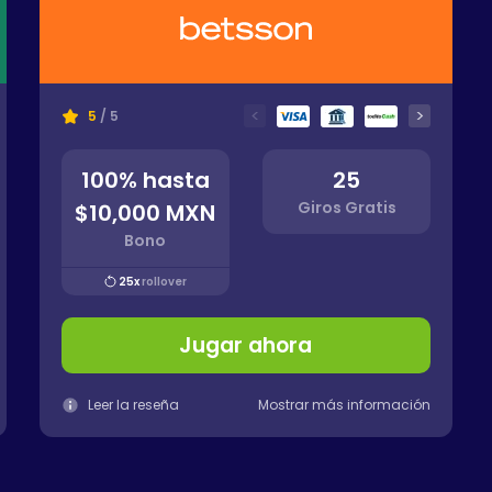
<
>
5
/ 5
100% hasta
25
Giros Gratis
$10,000 MXN
Bono
25x
rollover
Jugar ahora
Leer la reseña
Mostrar más información