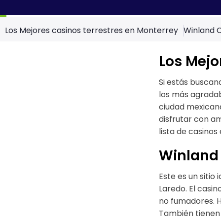
Los Mejores casinos terrestres en Monterrey
Winland 
Los Mejo
Si estás buscan
los más agradab
ciudad mexicana
disfrutar con a
lista de casino
Winland
Este es un sitio 
Laredo. El casi
no fumadores. Ha
También tienen