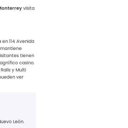
Monterrey
visita
a en 114 Avenida
e mantiene
isitantes tienen
agnífico casino.
ails y Multi
pueden ver
Nuevo León.