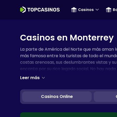
Casinos
B
Casinos en Monterrey
La parte de América del Norte que más aman los
más famosa entre los turistas de todo el mundo
costas arenosas, sus deslumbrantes vistas y su
encanta por su rico legado social. No hay nad
disfrutar del juego mientras estás allí. Le so
Leer más
considerado como un patio de recreo para activ
capital del estado de Nuevo León, en el norest
atractivas del país. Por ello, no podía faltar 
Casinos Online
actividad cultural local. Ahí es donde entra en
de casinos que permiten a los turistas y a los lu
salas de juego de primera clase. Sin embargo, e