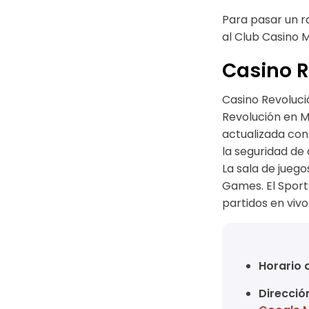
Para pasar un r
al Club Casino 
Casino R
Casino Revoluci
Revolución en M
actualizada con 
la seguridad de
La sala de juego
Games. El Sport
partidos en viv
Horario 
Direcció