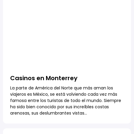
Casinos en Monterrey
La parte de América del Norte que más aman los
viajeros es México, se está volviendo cada vez más
famosa entre los turistas de todo el mundo. Siempre
ha sido bien conocido por sus increíbles costas
arenosas, sus deslumbrantes vistas…