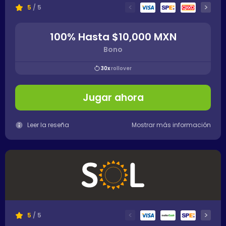
<
>
5
/ 5
100% Hasta $10,000 MXN
Bono
30x
rollover
Jugar ahora
Leer la reseña
Mostrar más información
<
>
5
/ 5