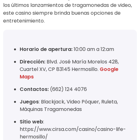
los últimos lanzamientos de tragamonedas de video,
este casino siempre brinda buenas opciones de
entretenimiento.
Horario de apertura:
10:00 am a 12:am
Dirección:
Blvd. José María Morelos 428,
Cuartel XV, CP 83145 Hermosillo.
Google
Maps
Contactos:
(662) 124 4076
Juegos
: Blackjack, Video Póquer, Ruleta,
Máquinas Tragamonedas
Sitio web
:
https://www.cirsa.com/casino/casino-life-
hermosillo/