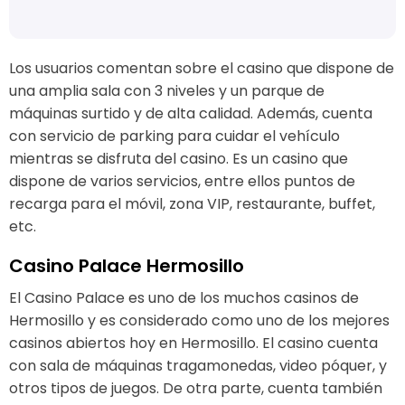
Los usuarios comentan sobre el casino que dispone de
una amplia sala con 3 niveles y un parque de
máquinas surtido y de alta calidad. Además, cuenta
con servicio de parking para cuidar el vehículo
mientras se disfruta del casino. Es un casino que
dispone de varios servicios, entre ellos puntos de
recarga para el móvil, zona VIP, restaurante, buffet,
etc.
Casino Palace Hermosillo
El Casino Palace es uno de los muchos casinos de
Hermosillo y es considerado como uno de los mejores
casinos abiertos hoy en Hermosillo. El casino cuenta
con sala de máquinas tragamonedas, video póquer, y
otros tipos de juegos. De otra parte, cuenta también