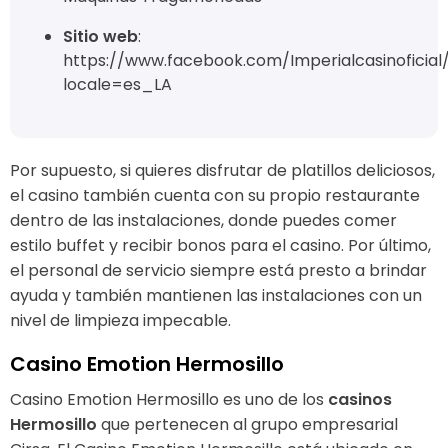
Sitio web
:
https://www.facebook.com/Imperialcasinoficial
locale=es_LA
Por supuesto, si quieres disfrutar de platillos deliciosos,
el casino también cuenta con su propio restaurante
dentro de las instalaciones, donde puedes comer
estilo buffet y recibir bonos para el casino. Por último,
el personal de servicio siempre está presto a brindar
ayuda y también mantienen las instalaciones con un
nivel de limpieza impecable.
Casino Emotion Hermosillo
Casino Emotion Hermosillo es uno de los
casinos
Hermosillo
que pertenecen al grupo empresarial