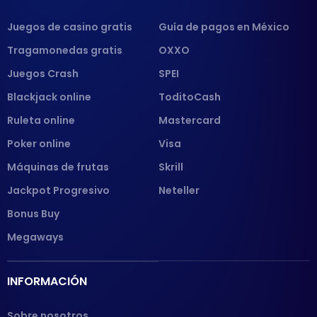
Juegos de casino gratis
Guía de pagos en México
Tragamonedas gratis
OXXO
Juegos Crash
SPEI
Blackjack online
ToditoCash
Ruleta online
Mastercard
Poker online
Visa
Máquinas de frutas
Skrill
Jackpot Progresivo
Neteller
Bonus Buy
Megaways
INFORMACIÓN
Sobre nosotros