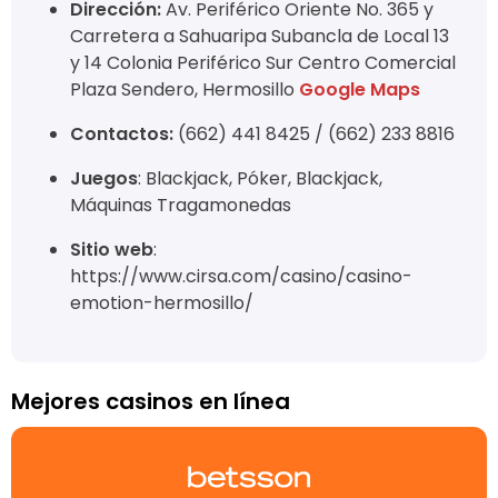
Dirección:
Av. Periférico Oriente No. 365 y
Carretera a Sahuaripa Subancla de Local 13
y 14 Colonia Periférico Sur Centro Comercial
Plaza Sendero, Hermosillo
Google Maps
Contactos:
(662) 441 8425 / (662) 233 8816
Juegos
: Blackjack, Póker, Blackjack,
Máquinas Tragamonedas
Sitio web
:
https://www.cirsa.com/casino/casino-
emotion-hermosillo/
Mejores casinos en línea ️