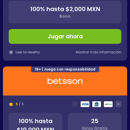
100% hasta $2,000 MXN
Bono
Jugar ahora
Leer la reseña
Mostrar más información
18+ | Juega con responsabilidad
<
>
5
/ 5
100% hasta
25
Giros Gratis
$10,000 MXN