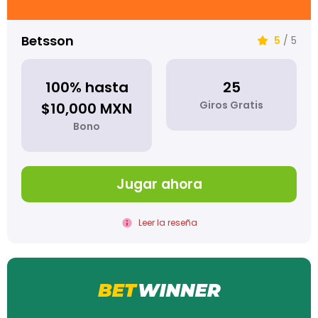
Betsson
5
/ 5
100% hasta
25
Giros Gratis
$10,000 MXN
Bono
Jugar ahora
Leer la reseña