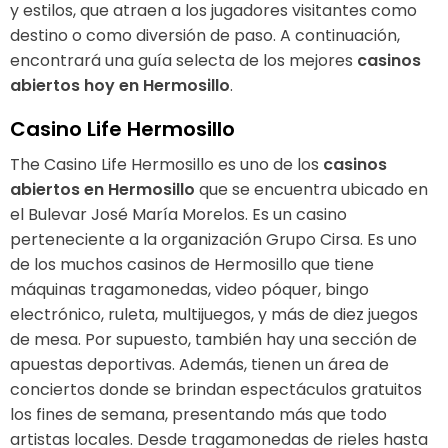
y estilos, que atraen a los jugadores visitantes como
destino o como diversión de paso. A continuación,
encontrará una guía selecta de los mejores
casinos
abiertos hoy en Hermosillo
.
Casino Life Hermosillo
The Casino Life Hermosillo es uno de los
casinos
abiertos en Hermosillo
que se encuentra ubicado en
el Bulevar José María Morelos. Es un casino
perteneciente a la organización Grupo Cirsa. Es uno
de los muchos casinos de Hermosillo que tiene
máquinas tragamonedas, video póquer, bingo
electrónico, ruleta, multijuegos, y más de diez juegos
de mesa. Por supuesto, también hay una sección de
apuestas deportivas. Además, tienen un área de
conciertos donde se brindan espectáculos gratuitos
los fines de semana, presentando más que todo
artistas locales. Desde tragamonedas de rieles hasta