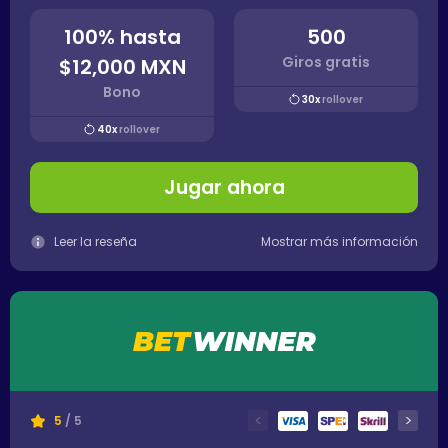
100% hasta
500
Giros gratis
$12,000 MXN
Bono
30x
rollover
40x
rollover
Jugar ahora
Leer la reseña
Mostrar más información
<
>
5
/ 5