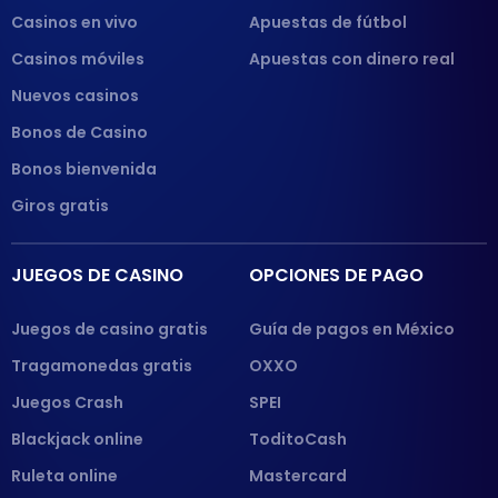
Casinos en vivo
Apuestas de fútbol
Casinos móviles
Apuestas con dinero real
Nuevos casinos
Bonos de Casino
Bonos bienvenida
Giros gratis
JUEGOS DE CASINO
OPCIONES DE PAGO
Juegos de casino gratis
Guía de pagos en México
Tragamonedas gratis
OXXO
Juegos Crash
SPEI
Blackjack online
ToditoCash
Ruleta online
Mastercard