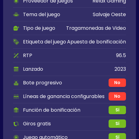
Proveedor de juegos
Relax Gaming
Tema del juego
Salvaje Oeste
Tipo de juego
Tragamonedas de Video
Etiqueta del juego
Apuesta de bonificación
RTP
96.5
Lanzado
2023
Bote progresivo
No
Líneas de ganancia configurables
No
Función de bonificación
Sí
Giros gratis
Sí
Juego automático
Sí