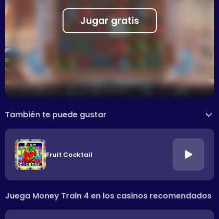
Jugar gratis
También te puede gustar
>
Fruit Cocktail
Juega Money Train 4 en los casinos recomendados