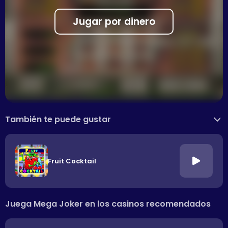
Jugar por dinero
También te puede gustar
>
Fruit Cocktail
Juega Mega Joker en los casinos recomendados