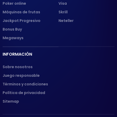
Poker online
Visa
Máquinas de frutas
Skrill
Jackpot Progresivo
Neteller
Bonus Buy
Megaways
INFORMACIÓN
Sobre nosotros
Juego responsable
Términos y condiciones
Política de privacidad
Sitemap