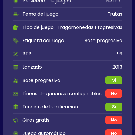
Proveedor de juegos
NetEnt
Tema del juego
Frutas
Tipo de juego
Tragamonedas Progresivas
Etiqueta del juego
Bote progresivo
RTP
99
Lanzado
2013
Bote progresivo
Sí
Líneas de ganancia configurables
No
Función de bonificación
Sí
Giros gratis
No
Juego automático
No