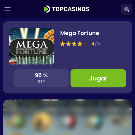
Mega Fortune
4
/
5
96 %
Jugar
RTP