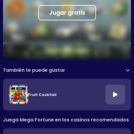
Jugar gratis
También te puede gustar
>
Fruit Cocktail
Juega Mega Fortune en los casinos recomendados