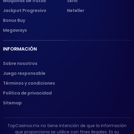
Máquinas de frutas
Skrill
Jackpot Progresivo
Neteller
Bonus Buy
Megaways
INFORMACIÓN
Sobre nosotros
Juego responsable
Términos y condiciones
Política de privacidad
Sitemap
TopCasinos.mx no tiene intención de que la información
que proporciona se utilice con fines ilegales. Es su