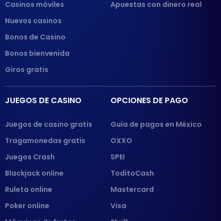
Casinos móviles
Apuestas con dinero real
Nuevos casinos
Bonos de Casino
Bonos bienvenida
Giros gratis
JUEGOS DE CASINO
OPCIONES DE PAGO
Juegos de casino gratis
Guía de pagos en México
Tragamonedas gratis
OXXO
Juegos Crash
SPEI
Blackjack online
ToditoCash
Ruleta online
Mastercard
Poker online
Visa