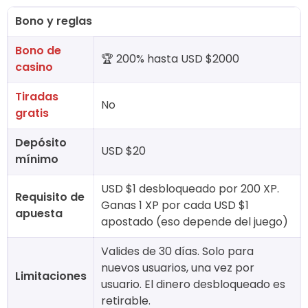
Bono y reglas
Bono de
🏆 200% hasta USD $2000
casino
Tiradas
No
gratis
Depósito
USD $20
mínimo
USD $1 desbloqueado por 200 XP.
Requisito de
Ganas 1 XP por cada USD $1
apuesta
apostado (eso depende del juego)
Valides de 30 días. Solo para
nuevos usuarios, una vez por
Limitaciones
usuario. El dinero desbloqueado es
retirable.