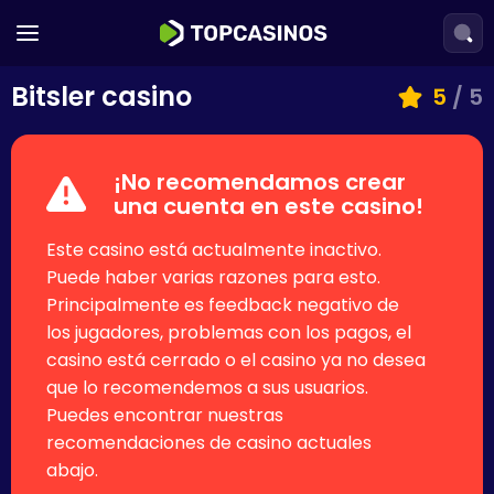
Bitsler casino
5
/ 5
¡No recomendamos crear
una cuenta en este casino!
Este casino está actualmente inactivo.
Puede haber varias razones para esto.
Principalmente es feedback negativo de
los jugadores, problemas con los pagos, el
casino está cerrado o el casino ya no desea
que lo recomendemos a sus usuarios.
Puedes encontrar nuestras
recomendaciones de casino actuales
abajo.