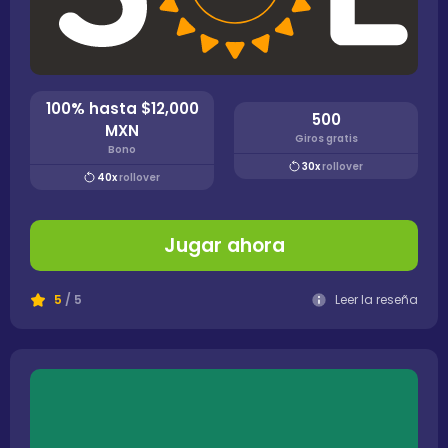
100% hasta $12,000
500
MXN
Giros gratis
Bono
30x
rollover
40x
rollover
Jugar ahora
5
/ 5
Leer la reseña