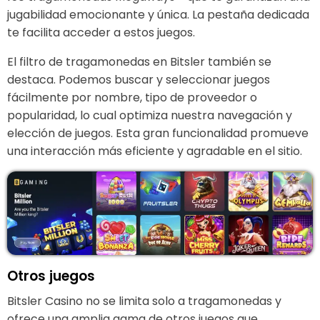
jugabilidad emocionante y única. La pestaña dedicada
te facilita acceder a estos juegos.
El filtro de tragamonedas en Bitsler también se
destaca. Podemos buscar y seleccionar juegos
fácilmente por nombre, tipo de proveedor o
popularidad, lo cual optimiza nuestra navegación y
elección de juegos. Esta gran funcionalidad promueve
una interacción más eficiente y agradable en el sitio.
Otros juegos
Bitsler Casino no se limita solo a tragamonedas y
ofrece una amplia gama de otros juegos que