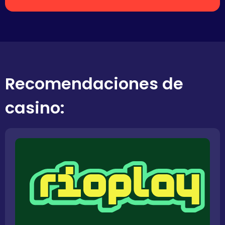
Recomendaciones de
casino: