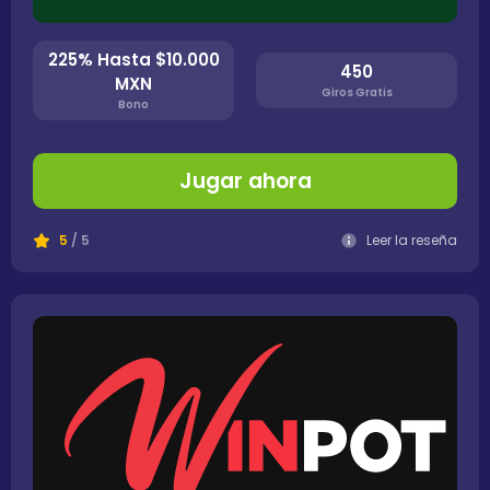
225% Hasta $10.000
450
MXN
Giros Gratis
Bono
Jugar ahora
5
/ 5
Leer la reseña