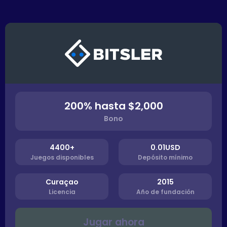
200% hasta $2,000
Bono
4400+
0.01USD
Juegos disponibles
Depósito mínimo
Curaçao
2015
Licencia
Año de fundación
Jugar ahora