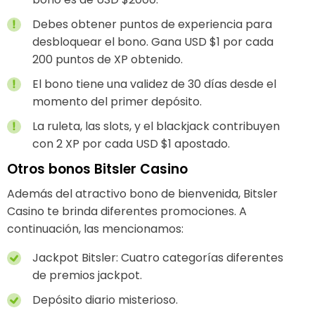
Debes obtener puntos de experiencia para
desbloquear el bono. Gana USD $1 por cada
200 puntos de XP obtenido.
El bono tiene una validez de 30 días desde el
momento del primer depósito.
La ruleta, las slots, y el blackjack contribuyen
con 2 XP por cada USD $1 apostado.
Otros bonos Bitsler Casino
Además del atractivo bono de bienvenida, Bitsler
Casino te brinda diferentes promociones. A
continuación, las mencionamos:
Jackpot Bitsler: Cuatro categorías diferentes
de premios jackpot.
Depósito diario misterioso.