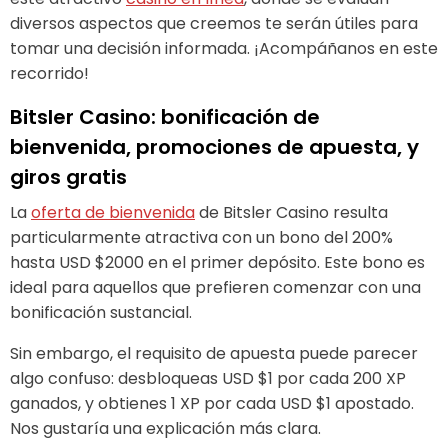
diversos aspectos que creemos te serán útiles para
tomar una decisión informada. ¡Acompáñanos en este
recorrido!
Bitsler Casino: bonificación de
bienvenida, promociones de apuesta, y
giros gratis
La
oferta de bienvenida
de Bitsler Casino resulta
particularmente atractiva con un bono del 200%
hasta USD $2000 en el primer depósito. Este bono es
ideal para aquellos que prefieren comenzar con una
bonificación sustancial.
Sin embargo, el requisito de apuesta puede parecer
algo confuso: desbloqueas USD $1 por cada 200 XP
ganados, y obtienes 1 XP por cada USD $1 apostado.
Nos gustaría una explicación más clara.