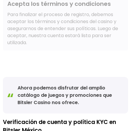
Acepta los términos y condiciones
Para finalizar el proceso de registro, debemos
aceptar los términos y condiciones del casino y
asegurarnos de entender sus políticas. Luego de
aceptar, nuestra cuenta estará lista para ser
utilizada.
Ahora podemos disfrutar del amplio
catálogo de juegos y promociones que
Bitsler Casino nos ofrece.
Verificación de cuenta y política KYC en
Bitsler México