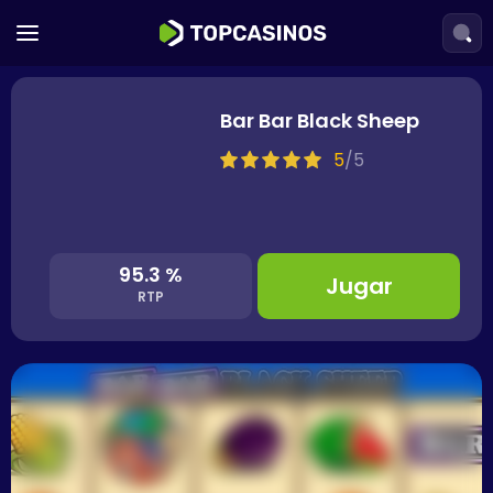
Bar Bar Black Sheep
5
/
5
95.3 %
Jugar
RTP