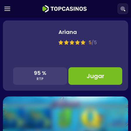
Ariana
5
/
5
95 %
Jugar
RTP