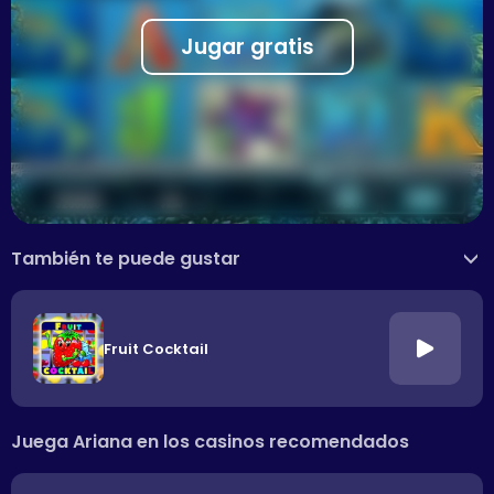
Jugar gratis
También te puede gustar
>
Fruit Cocktail
Juega Ariana en los casinos recomendados