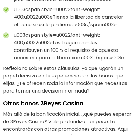
u003cspan style=u0022font-weight:
400;u0022u003eTienes la libertad de cancelar
el bono si así lo prefieres.u003c/spanu003e
u003cspan style=u0022font-weight:
400;u0022u003eLos tragamonedas
contribuyen un 100 % al requisito de apuesta
necesario para la liberación.u003c/spanu003e
Reflexiona sobre estas cláusulas, ya que jugarán un
papel decisivo en tu experiencia con los bonos que
elijas. ¿Te ofrecen toda la información que necesitas
para tomar una decisión informada?
Otros bonos 3Reyes Casino
Más allá de la bonificación inicial, ¿qué puedes esperar
de 3Reyes Casino? Vale profundizar un poco; te
encontrarás con otras promociones atractivas. Aquí