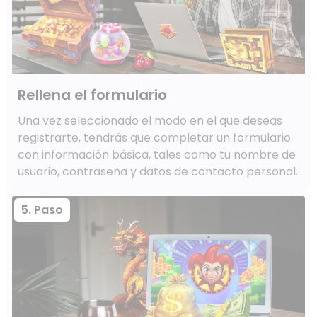
Rellena el formulario
Una vez seleccionado el modo en el que deseas
registrarte, tendrás que completar un formulario
con información básica, tales como tu nombre de
usuario, contraseña y datos de contacto personal.
5. Paso