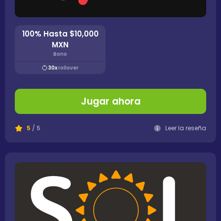
100% Hasta $10,000
MXN
Bono
30x
rollover
Jugar ahora
5
/ 5
Leer la reseña