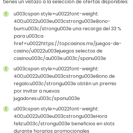
tienes un vistazo a la selección de ofertas disponibles:
u003cspan style=u0022font-weight:
400;u0022u003eu003cstrongu003eBono-
bum:u003c/strongu003e una recarga del 33 %
para u003ca
href=u0022https://topcasinos.mx/juegos-de-
casino/u0022u003ejuegos selectos de
casinou003c/au003e.u003c/spanu003e
u003cspan style=u0022font-weight:
400;u0022u003eu003cstrongu003eBono de
regalo:u003c/strongu003e obtén un premio
por invitar a nuevos
jugadores.u003c/spanu003e
u003cspan style=u0022font-weight:
400;u0022u003eu003cstrongu003eHora
feliz:u003c/strongu003e beneficios en slots
durante horarios promocionales