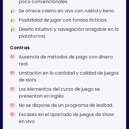
poco convencionales.
Se ofrece casino en vivo con ruleta y keno.
Posibilidad de jugar con fondos ficticios.
Diseño intuitivo y navegación amigable en la
plataforma.
Contras
Ausencia de métodos de pago con dinero
real.
Limitación en la cantidad y calidad de juegos
de slots.
Los elementos del curso de juego se
presentan en inglés.
No se dispone de un programa de lealtad.
Escasez en el apartado de juegos de show
en vivo.