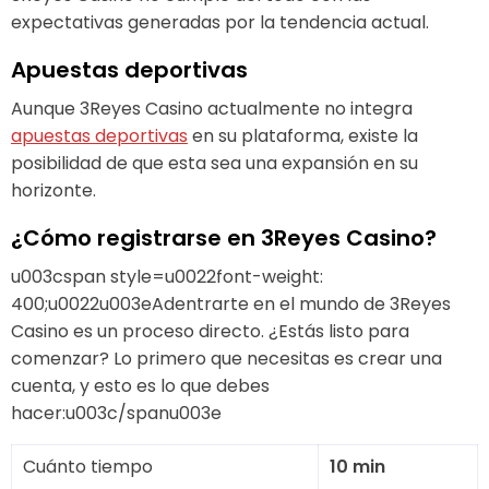
expectativas generadas por la tendencia actual.
Apuestas deportivas
Aunque 3Reyes Casino actualmente no integra
apuestas deportivas
en su plataforma, existe la
posibilidad de que esta sea una expansión en su
horizonte.
¿Cómo registrarse en 3Reyes Casino?
u003cspan style=u0022font-weight:
400;u0022u003eAdentrarte en el mundo de 3Reyes
Casino es un proceso directo. ¿Estás listo para
comenzar? Lo primero que necesitas es crear una
cuenta, y esto es lo que debes
hacer:u003c/spanu003e
Cuánto tiempo
10 min