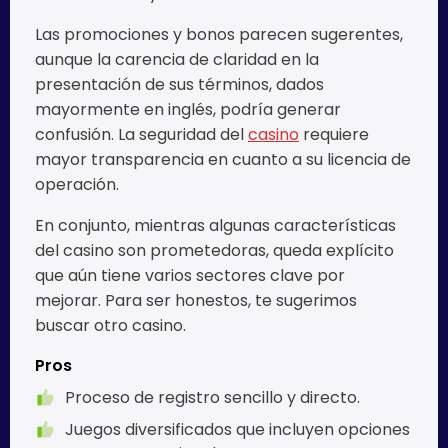
Las promociones y bonos parecen sugerentes,
aunque la carencia de claridad en la
presentación de sus términos, dados
mayormente en inglés, podría generar
confusión. La seguridad del
casino
requiere
mayor transparencia en cuanto a su licencia de
operación.
En conjunto, mientras algunas características
del casino son prometedoras, queda explícito
que aún tiene varios sectores clave por
mejorar. Para ser honestos, te sugerimos
buscar otro casino.
Pros
Proceso de registro sencillo y directo.
Juegos diversificados que incluyen opciones