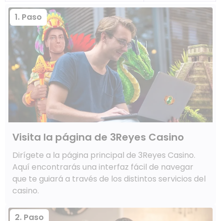
1. Paso
Visita la página de 3Reyes Casino
Dirígete a la página principal de 3Reyes Casino.
Aquí encontrarás una interfaz fácil de navegar
que te guiará a través de los distintos servicios del
casino.
2. Paso