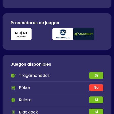
Proveedores de juegos
Juegos disponibles
Tragamonedas
Sí
Póker
No
Ruleta
Sí
Blackjack
Sí