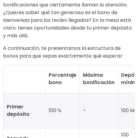
bonificaciones que ciertamente llaman la atención.
¿Quieres saber qué tan generoso es el bono de
bienvenida para los recién llegados? En la mesa está
claro: tienes oportunidades desde tu primer depósito
y más allá.
A continuación, te presentamos la estructura de
bonos para que sepas exactamente qué esperar:
Porcentaje
Máxima
Depós
bono
bonificación
mínim
Primer
100 %
–
100 MX
depósito
100