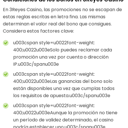
En 3Reyes Casino, las promociones no se escapan de
estas reglas escritas en letra fina. Las mismas
determinan el valor real del bono que consigues.
Considera estos factores clave:
u003cspan style=u0022font-weight:
400;u0022u003eSolo puedes reclamar cada
promoción una vez por cuenta o dirección
IP.u003c/spanu003e
u003cspan style=u0022font-weight:
400;u0022u003eLas ganancias del bono solo
están disponibles una vez que cumplas todos
los requisitos de apuesta.u003c/spanu003e
u003cspan style=u0022font-weight:
400;u0022u003eAunque la promoción no tiene
un período de validez determinado, el casino
podría establecer uno.u003c/spanu003e