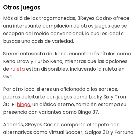
Otros juegos
Más allá de las tragamonedas, 3Reyes Casino ofrece
una interesante compilación de otros juegos que se
escapan del molde convencional, lo cual es ideal si
buscas una dosis de variedad.
Si eres entusiasta del keno, encontrarás títulos como
Keno Draw y Turbo Keno, mientras que las opciones
de
ruleta
están disponibles, incluyendo la ruleta en
vivo.
Por otro lado, si eres un aficionado a los sorteos,
podrás deleitarte con juegos como Lucky Six y Tron
3D. El
bingo
, un clásico eterno, también estampa su
presencia con variantes como Bingo 37.
Además, 3Reyes Casino comparte el tapete con
alternativas como Virtual Soccer, Galgos 3D y Fortuna