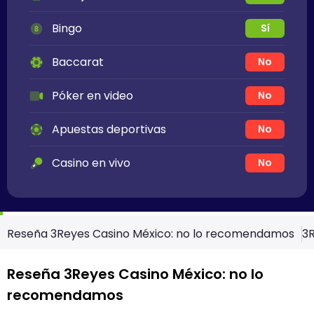
Bingo
Sí
Baccarat
No
Póker en video
No
Apuestas deportivas
No
Casino en vivo
No
Reseña 3Reyes Casino México: no lo recomendamos
3R
Reseña 3Reyes Casino México: no lo
recomendamos