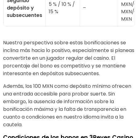
Segundo
5 % / 10 % /
MXN/6
depósito y
–
15 %
MXN/6
subsecuentes
MXN
Nuestra perspectiva sobre estas bonificaciones se
inclina más hacia lo positivo, especialmente si planeas
convertirte en un jugador regular del casino. El
porcentaje del bono es competitivo y se mantiene
interesante en depósitos subsecuentes.
Además, los 100 MXN como depósito mínimo ofrecen
una entrada accesible para probar suerte. Sin
embargo, la ausencia de información sobre la
bonificación máxima y la falta de transparencia en
cuanto a condiciones en nuestro idioma invita a la
cautela.
Condiciones de los bonos en 3Reyes Casino