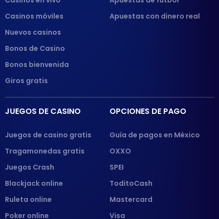
Casinos en vivo
Apuestas de fútbol
Casinos móviles
Apuestas con dinero real
Nuevos casinos
Bonos de Casino
Bonos bienvenida
Giros gratis
JUEGOS DE CASINO
OPCIONES DE PAGO
Juegos de casino gratis
Guía de pagos en México
Tragamonedas gratis
OXXO
Juegos Crash
SPEI
Blackjack online
ToditoCash
Ruleta online
Mastercard
Poker online
Visa