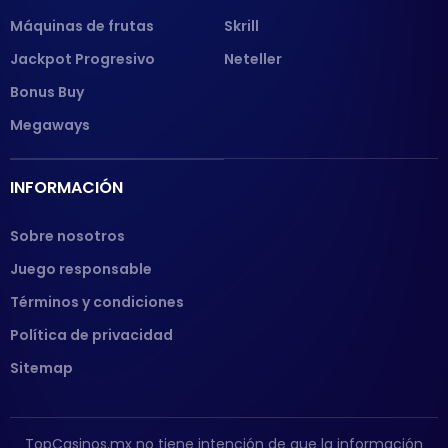
Máquinas de frutas
Skrill
Jackpot Progresivo
Neteller
Bonus Buy
Megaways
INFORMACIÓN
Sobre nosotros
Juego responsable
Términos y condiciones
Política de privacidad
Sitemap
TopCasinos.mx no tiene intención de que la información