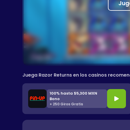
Jug
Juega Razor Returns en los casinos recome
100% hasta $5,300 MXN
Bono
+ 250 Giros Gratis