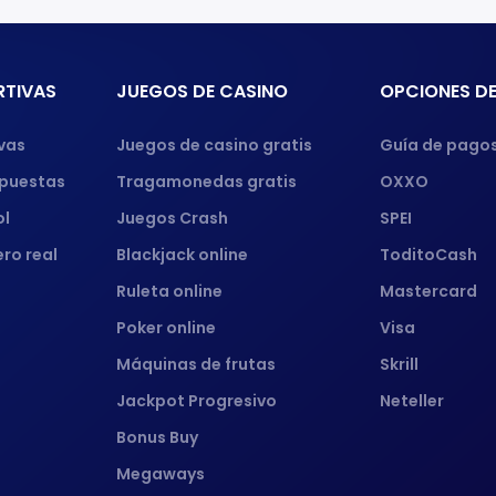
RTIVAS
JUEGOS DE CASINO
OPCIONES D
vas
Juegos de casino gratis
Guía de pagos
apuestas
Tragamonedas gratis
OXXO
ol
Juegos Crash
SPEI
ro real
Blackjack online
ToditoCash
Ruleta online
Mastercard
Poker online
Visa
Máquinas de frutas
Skrill
Jackpot Progresivo
Neteller
Bonus Buy
Megaways