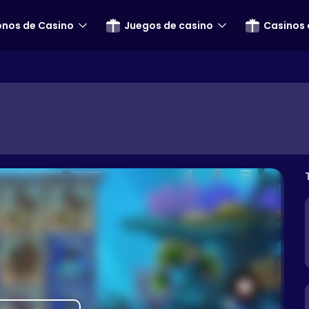
onos de Casino
Juegos de casino
Casinos 