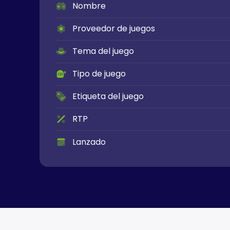
Nombre
Proveedor de juegos
Tema del juego
Tipo de juego
Etiqueta del juego
RTP
Lanzado