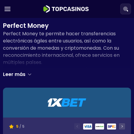
Perfect Money
Perfect Money te permite hacer transferencias
electrónicas ágiles entre usuarios, así como la
conversión de monedas y criptomonedas. Con su
reconocimiento internacional, ofrece servicios en
múltiples países.
Ahora, queremos mostrarte cómo funciona este
Leer más
reconocido eWallet para depositar y retirar en
casinos online mexicanos.
<
>
5
/ 5