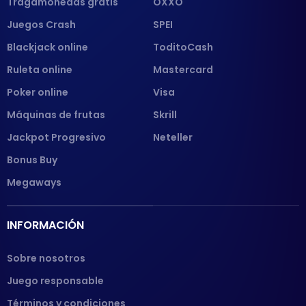
Tragamonedas gratis
OXXO
Juegos Crash
SPEI
Blackjack online
ToditoCash
Ruleta online
Mastercard
Poker online
Visa
Máquinas de frutas
Skrill
Jackpot Progresivo
Neteller
Bonus Buy
Megaways
INFORMACIÓN
Sobre nosotros
Juego responsable
Términos y condiciones