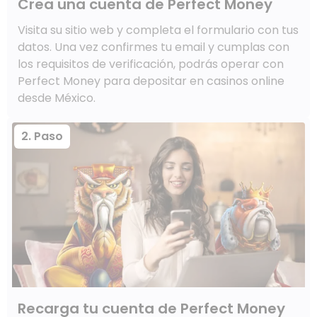
Crea una cuenta de Perfect Money
Visita su sitio web y completa el formulario con tus
datos. Una vez confirmes tu email y cumplas con
los requisitos de verificación, podrás operar con
Perfect Money para depositar en casinos online
desde México.
2. Paso
Recarga tu cuenta de Perfect Money