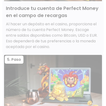
Introduce tu cuenta de Perfect Money
en el campo de recargas
Al hacer un depósito en el casino, proporciona el
número de tu cuenta Perfect Money. Escoge
entre saldos disponibles como Bitcoin, USD o EUR.
Eso dependerá de tus preferencias o la moneda
aceptada por el casino.
5. Paso