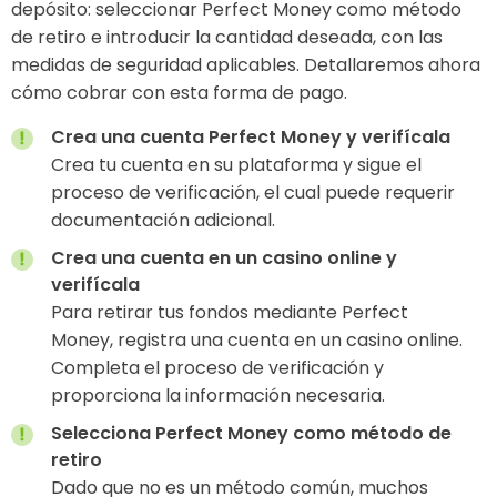
depósito: seleccionar Perfect Money como método
de retiro e introducir la cantidad deseada, con las
medidas de seguridad aplicables. Detallaremos ahora
cómo cobrar con esta forma de pago.
Crea una cuenta Perfect Money y verifícala
Crea tu cuenta en su plataforma y sigue el
proceso de verificación, el cual puede requerir
documentación adicional.
Crea una cuenta en un casino online y
verifícala
Para retirar tus fondos mediante Perfect
Money, registra una cuenta en un casino online.
Completa el proceso de verificación y
proporciona la información necesaria.
Selecciona Perfect Money como método de
retiro
Dado que no es un método común, muchos