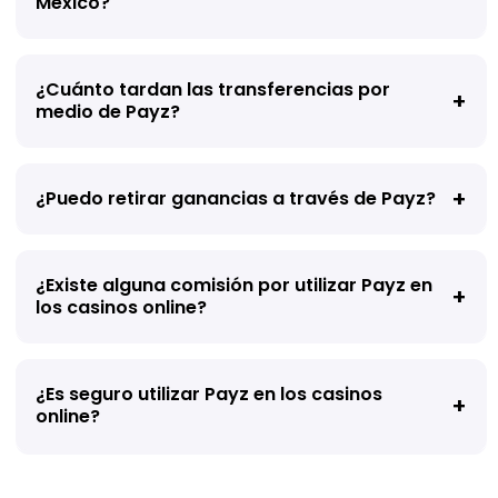
México?
¿Cuánto tardan las transferencias por
medio de Payz?
¿Puedo retirar ganancias a través de Payz?
¿Existe alguna comisión por utilizar Payz en
los casinos online?
¿Es seguro utilizar Payz en los casinos
online?