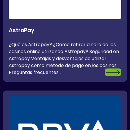
AstroPay
¿Qué es Astropay? ¿Cómo retirar dinero de los
casinos online utilizando Astropay? Seguridad en
Astropay Ventajas y desventajas de utilizar
Astropay como método de pago en los casinos
Preguntas frecuentes...