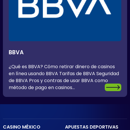
BBVA
¿Qué es BBVA? Cómo retirar dinero de casinos
en línea usando BBVA Tarifas de BBVA Seguridad
de BBVA Pros y contras de usar BBVA como
método de pago en casinos...
CASINO MÉXICO
APUESTAS DEPORTIVAS