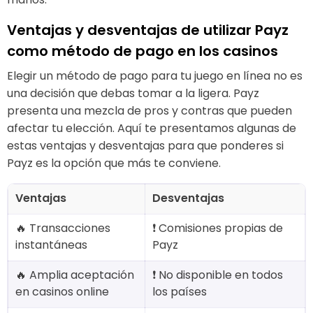
Ventajas y desventajas de utilizar Payz
como método de pago en los casinos
Elegir un método de pago para tu juego en línea no es
una decisión que debas tomar a la ligera. Payz
presenta una mezcla de pros y contras que pueden
afectar tu elección. Aquí te presentamos algunas de
estas ventajas y desventajas para que ponderes si
Payz es la opción que más te conviene.
Ventajas
Desventajas
🔥 Transacciones
❗️ Comisiones propias de
instantáneas
Payz
🔥 Amplia aceptación
❗️ No disponible en todos
en casinos online
los países