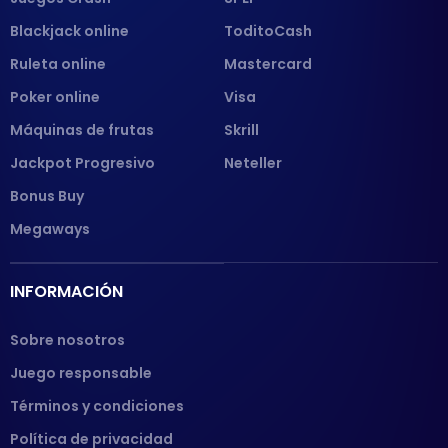
Blackjack online
ToditoCash
Ruleta online
Mastercard
Poker online
Visa
Máquinas de frutas
Skrill
Jackpot Progresivo
Neteller
Bonus Buy
Megaways
INFORMACIÓN
Sobre nosotros
Juego responsable
Términos y condiciones
Política de privacidad