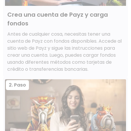
Crea una cuenta de Payz y carga
fondos
Antes de cualquier cosa, necesitas tener una
cuenta de Payz con fondos disponibles. Accede al
sitio web de Payz y sigue las instrucciones para
crear una cuenta. Luego, puedes cargar fondos
usando diferentes métodos como tarjetas de
crédito o transferencias bancarias.
2. Paso