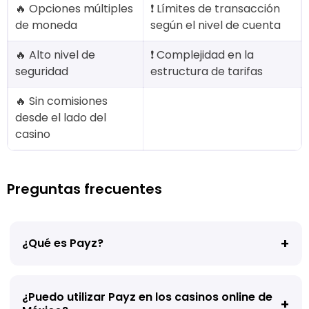
🔥 Opciones múltiples
❗️ Límites de transacción
de moneda
según el nivel de cuenta
🔥 Alto nivel de
❗️ Complejidad en la
seguridad
estructura de tarifas
🔥 Sin comisiones
desde el lado del
casino
Preguntas frecuentes
¿Qué es Payz?
¿Puedo utilizar Payz en los casinos online de