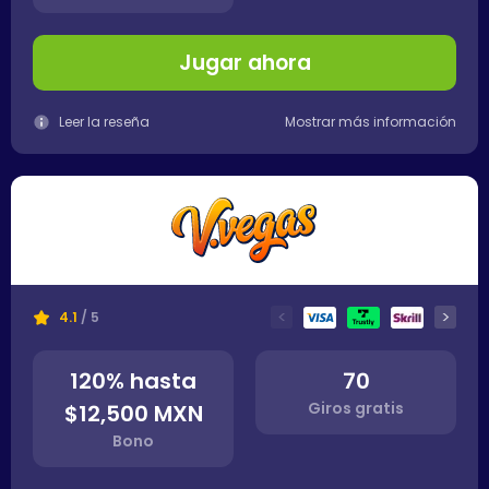
Jugar ahora
Leer la reseña
Mostrar más información
<
>
4.1
/ 5
120% hasta
70
Giros gratis
$12,500 MXN
Bono