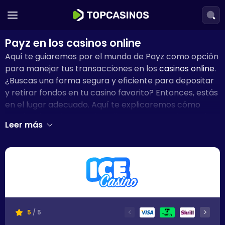
Payz en los casinos online
Aquí te guiaremos por el mundo de Payz como opción
para manejar tus transacciones en los
casinos online
.
¿Buscas una forma segura y eficiente para depositar
y retirar fondos en tu casino favorito? Entonces, estás
en el lugar adecuado. Aquí te explicaremos cómo
puedes depositar y retirar dinero en los casinos online
Leer más
utilizando Payz. Acompáñanos en esta guía práctica
para que manejes tu dinero de la forma más eficaz y
segura posible.
<
>
5
/ 5