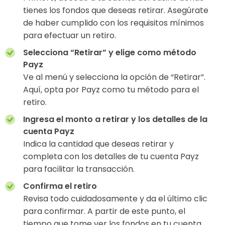
tienes los fondos que deseas retirar. Asegúrate
de haber cumplido con los requisitos mínimos
para efectuar un retiro.
Selecciona “Retirar” y elige como método
Payz
Ve al menú y selecciona la opción de “Retirar”.
Aquí, opta por Payz como tu método para el
retiro.
Ingresa el monto a retirar y los detalles de la
cuenta Payz
Indica la cantidad que deseas retirar y
completa con los detalles de tu cuenta Payz
para facilitar la transacción.
Confirma el retiro
Revisa todo cuidadosamente y da el último clic
para confirmar. A partir de este punto, el
tiempo que tome ver los fondos en tu cuenta