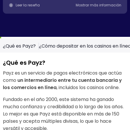
Leer la reseña
Mostrar más información
¿Qué es Payz?
¿Cómo depositar en los casinos en línea
¿Qué es Payz?
Payz es un servicio de pagos electrónicos que actúa
como
un intermediario entre tu cuenta bancaria y
los comercios en línea
, incluidos los casinos online.
Fundado en el año 2000, este sistema ha ganado
mucha confianza y credibilidad a lo largo de los años.
Lo mejor es que Payz está disponible en más de 150
países y acepta múltiples divisas, lo que lo hace
versátil y accesible.