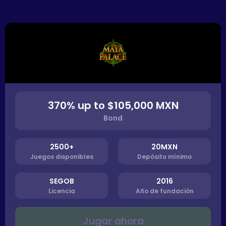
370% up to $105,000 MXN
Bond
2500+
20MXN
Juegos disponibles
Depósito mínimo
SEGOB
2016
Licencia
Año de fundación
Jugar ahora