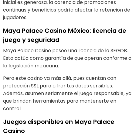
inicial es generosa, la carencia de promociones
continuas y beneficios podría afectar la retención de
jugadores.
Maya Palace Casino México: licencia de
juego y seguridad
Maya Palace Casino posee una licencia de la SEGOB.
Esta actúa como garantía de que operan conforme a
la legislación mexicana.
Pero este casino va más allá, pues cuentan con
protección SSL para cifrar tus datos sensibles.
Además, asumen seriamente el juego responsable, ya
que brindan herramientas para mantenerte en
control.
Juegos disponibles en Maya Palace
Casino