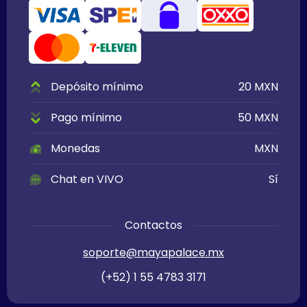
Depósito mínimo
20 MXN
Pago mínimo
50 MXN
Monedas
MXN
Chat en VIVO
Sí
Contactos
soporte@mayapalace.mx
(+52) 1 55 4783 3171