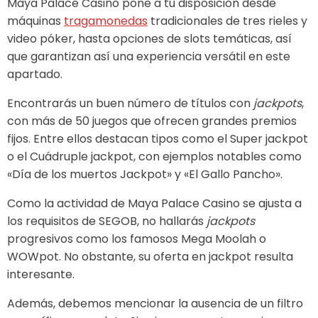
Maya Palace Casino pone a tu disposición desde
máquinas
tragamonedas
tradicionales de tres rieles y
video póker, hasta opciones de slots temáticas, así
que garantizan así una experiencia versátil en este
apartado.
Encontrarás un buen número de títulos con
jackpots
,
con más de 50 juegos que ofrecen grandes premios
fijos. Entre ellos destacan tipos como el Super jackpot
o el Cuádruple jackpot, con ejemplos notables como
«Día de los muertos Jackpot» y «El Gallo Pancho».
Como la actividad de Maya Palace Casino se ajusta a
los requisitos de SEGOB, no hallarás
jackpots
progresivos como los famosos Mega Moolah o
WOWpot. No obstante, su oferta en jackpot resulta
interesante.
Además, debemos mencionar la ausencia de un filtro