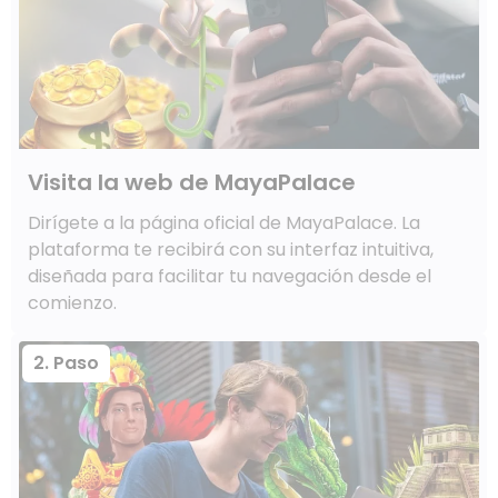
Visita la web de MayaPalace
Dirígete a la página oficial de MayaPalace. La
plataforma te recibirá con su interfaz intuitiva,
diseñada para facilitar tu navegación desde el
comienzo.
2. Paso