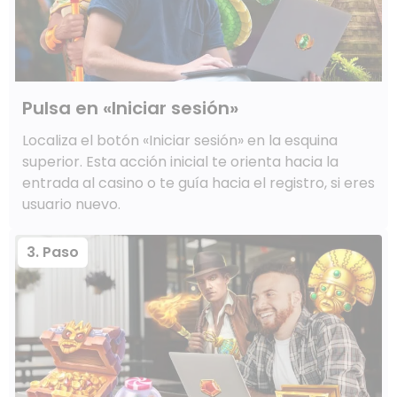
Pulsa en «Iniciar sesión»
Localiza el botón «Iniciar sesión» en la esquina
superior. Esta acción inicial te orienta hacia la
entrada al casino o te guía hacia el registro, si eres
usuario nuevo.
3. Paso