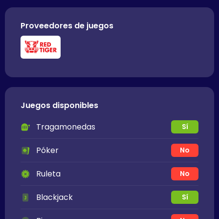
Proveedores de juegos
Juegos disponibles
Tragamonedas
Sí
Póker
No
Ruleta
No
Blackjack
Sí