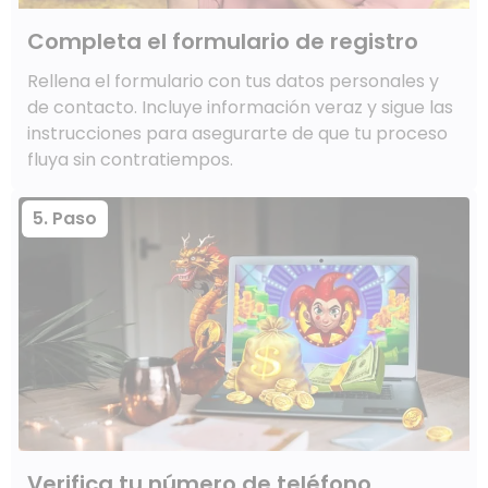
Completa el formulario de registro
Rellena el formulario con tus datos personales y
de contacto. Incluye información veraz y sigue las
instrucciones para asegurarte de que tu proceso
fluya sin contratiempos.
5. Paso
Verifica tu número de teléfono