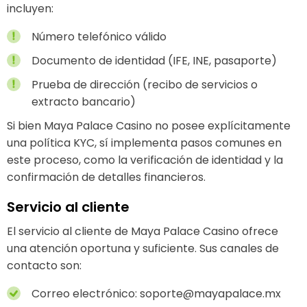
incluyen:
Número telefónico válido
Documento de identidad (IFE, INE, pasaporte)
Prueba de dirección (recibo de servicios o
extracto bancario)
Si bien Maya Palace Casino no posee explícitamente
una política KYC, sí implementa pasos comunes en
este proceso, como la verificación de identidad y la
confirmación de detalles financieros.
Servicio al cliente
El servicio al cliente de Maya Palace Casino ofrece
una atención oportuna y suficiente. Sus canales de
contacto son:
Correo electrónico:
soporte@mayapalace.mx