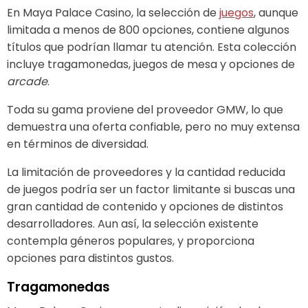
En Maya Palace Casino, la selección de
juegos
, aunque
limitada a menos de 800 opciones, contiene algunos
títulos que podrían llamar tu atención. Esta colección
incluye tragamonedas, juegos de mesa y opciones de
arcade
.
Toda su gama proviene del proveedor GMW, lo que
demuestra una oferta confiable, pero no muy extensa
en términos de diversidad.
La limitación de proveedores y la cantidad reducida
de juegos podría ser un factor limitante si buscas una
gran cantidad de contenido y opciones de distintos
desarrolladores. Aun así, la selección existente
contempla géneros populares, y proporciona
opciones para distintos gustos.
Tragamonedas