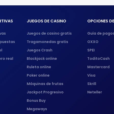
RTIVAS
JUEGOS DE CASINO
OPCIONES D
vas
Juegos de casino gratis
Guía de pagos
apuestas
Tragamonedas gratis
OXXO
ol
Juegos Crash
SPEI
ro real
Blackjack online
ToditoCash
Ruleta online
Mastercard
Poker online
Visa
Máquinas de frutas
Skrill
Jackpot Progresivo
Neteller
Bonus Buy
Megaways