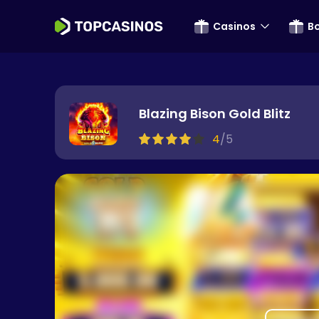
Casinos
B
Blazing Bison Gold Blitz
4
/
5