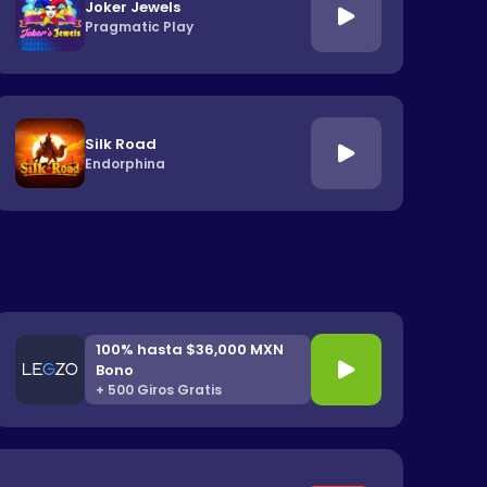
Joker Jewels
Pragmatic Play
Silk Road
Endorphina
100% hasta $36,000 MXN
Bono
+ 500 Giros Gratis