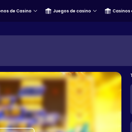
onos de Casino
Juegos de casino
Casinos 