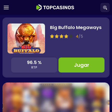
Big Buffalo Megaways
4
/
5
96.5 %
Jugar
RTP