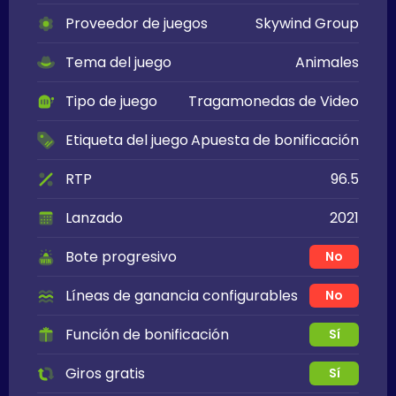
Proveedor de juegos
Skywind Group
Tema del juego
Animales
Tipo de juego
Tragamonedas de Video
Etiqueta del juego
Apuesta de bonificación
RTP
96.5
Lanzado
2021
Bote progresivo
No
Líneas de ganancia configurables
No
Función de bonificación
Sí
Giros gratis
Sí