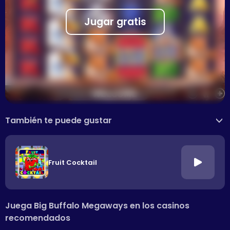
Jugar gratis
También te puede gustar
>
Fruit Cocktail
Juega Big Buffalo Megaways en los casinos
recomendados