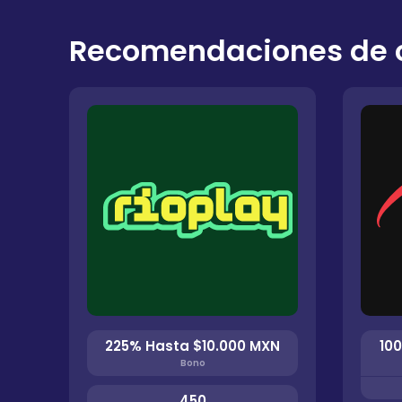
Recomendaciones de c
225% Hasta $10.000 MXN
10
Bono
450