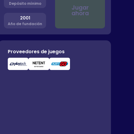
Depósito mínimo
Jugar
ahora
2001
Año de fundación
Proveedores de juegos