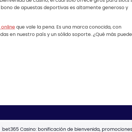
ienvenida de casino, el cual solo ofrece giros para slots 
su bono de apuestas deportivas es altamente generoso y
 online
que vale la pena. Es una marca conocida, con
as en nuestro país y un sólido soporte. ¿Qué más puede
bet365 Casino: bonificación de bienvenida, promociones 