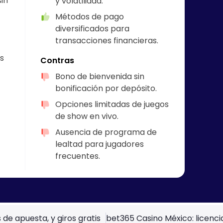
sin
y volatilidad.
Métodos de pago
diversificados para
transacciones financieras.
s
Contras
Bono de bienvenida sin
bonificación por depósito.
Opciones limitadas de juegos
de show en vivo.
Ausencia de programa de
lealtad para jugadores
frecuentes.
de apuesta, y giros gratis
bet365 Casino México: licenci