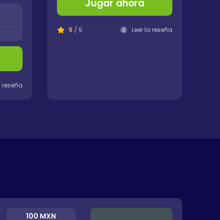
Jugar ahora
5
/ 5
Leer la reseña
a reseña
100 MXN