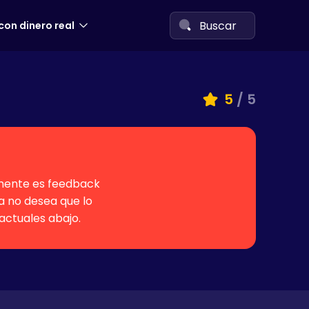
con dinero real
5
/ 5
lmente es feedback
a no desea que lo
ctuales abajo.