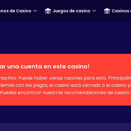
onos de Casino
Juegos de casino
Casinos 
r una cuenta en este casino!
nactivo. Puede haber varias razones para esto. Principa
lemas con los pagos, el casino está cerrado o el casino y
Puedes encontrar nuestras recomendaciones de casino a