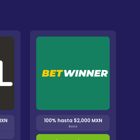
MXN
100% hasta $2,000 MXN
Bono