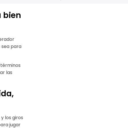
 bien
perador
a sea para
 términos
ar las
ida,
y los giros
para jugar