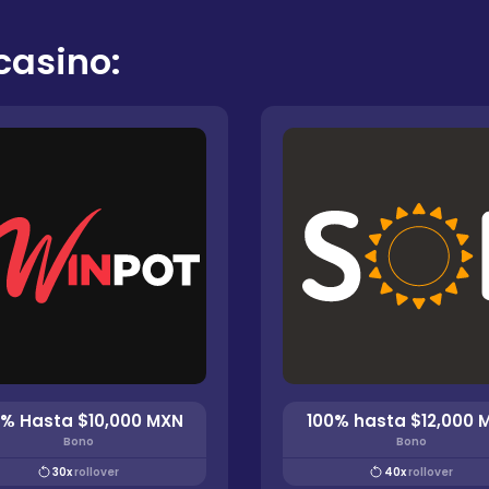
asino:
0% Hasta $10,000 MXN
100% hasta $12,000 
Bono
Bono
30x
rollover
40x
rollover