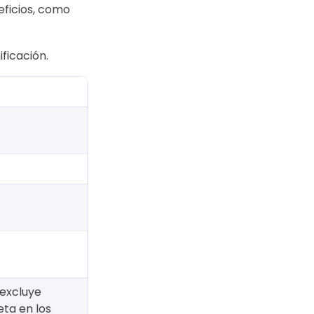
eficios, como
ficación.
 excluye
eta en los