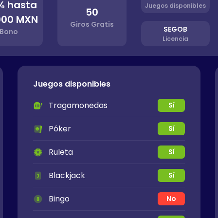
% hasta
Juegos disponibles
50
000 MXN
Giros Gratis
SEGOB
Bono
Licencia
Juegos disponibles
Tragamonedas
Sí
Póker
Sí
Ruleta
Sí
Blackjack
Sí
Bingo
No